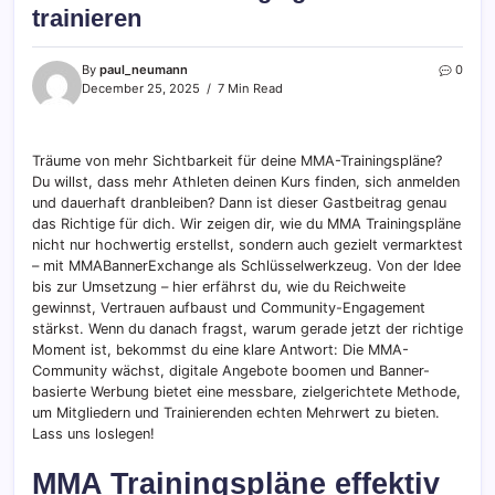
trainieren
By
paul_neumann
0
December 25, 2025
7 Min Read
Träume von mehr Sichtbarkeit für deine MMA-Trainingspläne?
Du willst, dass mehr Athleten deinen Kurs finden, sich anmelden
und dauerhaft dranbleiben? Dann ist dieser Gastbeitrag genau
das Richtige für dich. Wir zeigen dir, wie du MMA Trainingspläne
nicht nur hochwertig erstellst, sondern auch gezielt vermarktest
– mit MMABannerExchange als Schlüsselwerkzeug. Von der Idee
bis zur Umsetzung – hier erfährst du, wie du Reichweite
gewinnst, Vertrauen aufbaust und Community-Engagement
stärkst. Wenn du danach fragst, warum gerade jetzt der richtige
Moment ist, bekommst du eine klare Antwort: Die MMA-
Community wächst, digitale Angebote boomen und Banner-
basierte Werbung bietet eine messbare, zielgerichtete Methode,
um Mitgliedern und Trainierenden echten Mehrwert zu bieten.
Lass uns loslegen!
MMA Trainingspläne effektiv