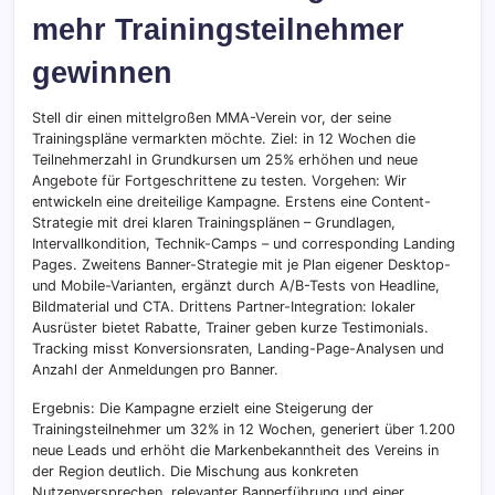
mehr Trainingsteilnehmer
gewinnen
Stell dir einen mittelgroßen MMA-Verein vor, der seine
Trainingspläne vermarkten möchte. Ziel: in 12 Wochen die
Teilnehmerzahl in Grundkursen um 25% erhöhen und neue
Angebote für Fortgeschrittene zu testen. Vorgehen: Wir
entwickeln eine dreiteilige Kampagne. Erstens eine Content-
Strategie mit drei klaren Trainingsplänen – Grundlagen,
Intervallkondition, Technik-Camps – und corresponding Landing
Pages. Zweitens Banner-Strategie mit je Plan eigener Desktop-
und Mobile-Varianten, ergänzt durch A/B-Tests von Headline,
Bildmaterial und CTA. Drittens Partner-Integration: lokaler
Ausrüster bietet Rabatte, Trainer geben kurze Testimonials.
Tracking misst Konversionsraten, Landing-Page-Analysen und
Anzahl der Anmeldungen pro Banner.
Ergebnis: Die Kampagne erzielt eine Steigerung der
Trainingsteilnehmer um 32% in 12 Wochen, generiert über 1.200
neue Leads und erhöht die Markenbekanntheit des Vereins in
der Region deutlich. Die Mischung aus konkreten
Nutzenversprechen, relevanter Bannerführung und einer