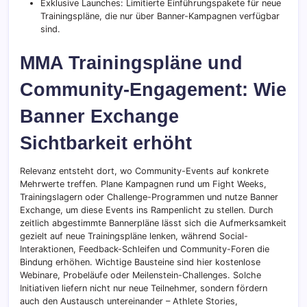
Exklusive Launches: Limitierte Einführungspakete für neue
Trainingspläne, die nur über Banner-Kampagnen verfügbar
sind.
MMA Trainingspläne und
Community-Engagement: Wie
Banner Exchange
Sichtbarkeit erhöht
Relevanz entsteht dort, wo Community-Events auf konkrete
Mehrwerte treffen. Plane Kampagnen rund um Fight Weeks,
Trainingslagern oder Challenge-Programmen und nutze Banner
Exchange, um diese Events ins Rampenlicht zu stellen. Durch
zeitlich abgestimmte Bannerpläne lässt sich die Aufmerksamkeit
gezielt auf neue Trainingspläne lenken, während Social-
Interaktionen, Feedback-Schleifen und Community-Foren die
Bindung erhöhen. Wichtige Bausteine sind hier kostenlose
Webinare, Probeläufe oder Meilenstein-Challenges. Solche
Initiativen liefern nicht nur neue Teilnehmer, sondern fördern
auch den Austausch untereinander – Athlete Stories,