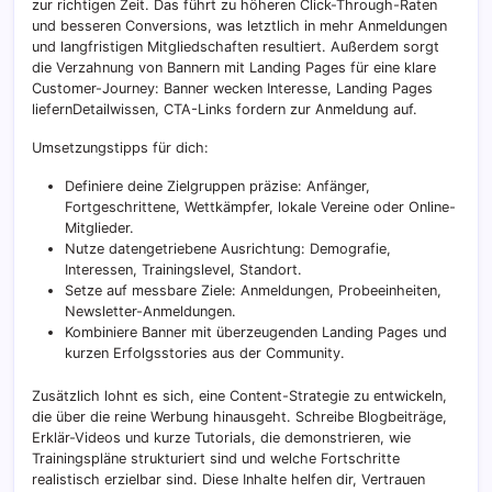
zur richtigen Zeit. Das führt zu höheren Click-Through-Raten
und besseren Conversions, was letztlich in mehr Anmeldungen
und langfristigen Mitgliedschaften resultiert. Außerdem sorgt
die Verzahnung von Bannern mit Landing Pages für eine klare
Customer-Journey: Banner wecken Interesse, Landing Pages
liefernDetailwissen, CTA-Links fordern zur Anmeldung auf.
Umsetzungstipps für dich:
Definiere deine Zielgruppen präzise: Anfänger,
Fortgeschrittene, Wettkämpfer, lokale Vereine oder Online-
Mitglieder.
Nutze datengetriebene Ausrichtung: Demografie,
Interessen, Trainingslevel, Standort.
Setze auf messbare Ziele: Anmeldungen, Probeeinheiten,
Newsletter-Anmeldungen.
Kombiniere Banner mit überzeugenden Landing Pages und
kurzen Erfolgsstories aus der Community.
Zusätzlich lohnt es sich, eine Content-Strategie zu entwickeln,
die über die reine Werbung hinausgeht. Schreibe Blogbeiträge,
Erklär-Videos und kurze Tutorials, die demonstrieren, wie
Trainingspläne strukturiert sind und welche Fortschritte
realistisch erzielbar sind. Diese Inhalte helfen dir, Vertrauen