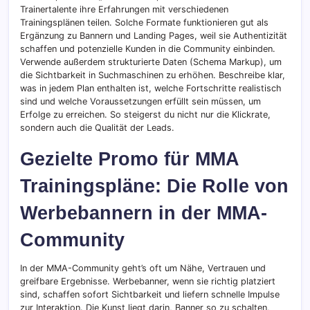
Trainertalente ihre Erfahrungen mit verschiedenen
Trainingsplänen teilen. Solche Formate funktionieren gut als
Ergänzung zu Bannern und Landing Pages, weil sie Authentizität
schaffen und potenzielle Kunden in die Community einbinden.
Verwende außerdem strukturierte Daten (Schema Markup), um
die Sichtbarkeit in Suchmaschinen zu erhöhen. Beschreibe klar,
was in jedem Plan enthalten ist, welche Fortschritte realistisch
sind und welche Voraussetzungen erfüllt sein müssen, um
Erfolge zu erreichen. So steigerst du nicht nur die Klickrate,
sondern auch die Qualität der Leads.
Gezielte Promo für MMA
Trainingspläne: Die Rolle von
Werbebannern in der MMA-
Community
In der MMA-Community geht’s oft um Nähe, Vertrauen und
greifbare Ergebnisse. Werbebanner, wenn sie richtig platziert
sind, schaffen sofort Sichtbarkeit und liefern schnelle Impulse
zur Interaktion. Die Kunst liegt darin, Banner so zu schalten,