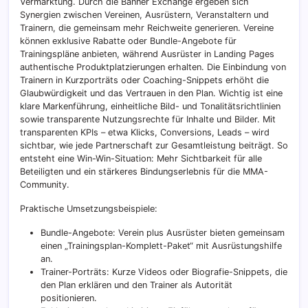
Vermarktung. Durch die Banner Exchange ergeben sich
Synergien zwischen Vereinen, Ausrüstern, Veranstaltern und
Trainern, die gemeinsam mehr Reichweite generieren. Vereine
können exklusive Rabatte oder Bundle-Angebote für
Trainingspläne anbieten, während Ausrüster in Landing Pages
authentische Produktplatzierungen erhalten. Die Einbindung von
Trainern in Kurzporträts oder Coaching-Snippets erhöht die
Glaubwürdigkeit und das Vertrauen in den Plan. Wichtig ist eine
klare Markenführung, einheitliche Bild- und Tonalitätsrichtlinien
sowie transparente Nutzungsrechte für Inhalte und Bilder. Mit
transparenten KPIs – etwa Klicks, Conversions, Leads – wird
sichtbar, wie jede Partnerschaft zur Gesamtleistung beiträgt. So
entsteht eine Win-Win-Situation: Mehr Sichtbarkeit für alle
Beteiligten und ein stärkeres Bindungserlebnis für die MMA-
Community.
Praktische Umsetzungsbeispiele:
Bundle-Angebote: Verein plus Ausrüster bieten gemeinsam
einen „Trainingsplan-Komplett-Paket“ mit Ausrüstungshilfe
an.
Trainer-Porträts: Kurze Videos oder Biografie-Snippets, die
den Plan erklären und den Trainer als Autorität
positionieren.