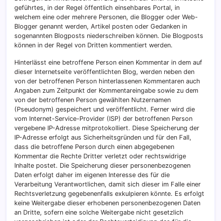
geführtes, in der Regel öffentlich einsehbares Portal, in
welchem eine oder mehrere Personen, die Blogger oder Web-
Blogger genannt werden, Artikel posten oder Gedanken in
sogenannten Blogposts niederschreiben können. Die Blogposts
können in der Regel von Dritten kommentiert werden.
Hinterlässt eine betroffene Person einen Kommentar in dem auf
dieser Internetseite veröffentlichten Blog, werden neben den
von der betroffenen Person hinterlassenen Kommentaren auch
Angaben zum Zeitpunkt der Kommentareingabe sowie zu dem
von der betroffenen Person gewählten Nutzernamen
(Pseudonym) gespeichert und veröffentlicht. Ferner wird die
vom Internet-Service-Provider (ISP) der betroffenen Person
vergebene IP-Adresse mitprotokolliert. Diese Speicherung der
IP-Adresse erfolgt aus Sicherheitsgründen und für den Fall,
dass die betroffene Person durch einen abgegebenen
Kommentar die Rechte Dritter verletzt oder rechtswidrige
Inhalte postet. Die Speicherung dieser personenbezogenen
Daten erfolgt daher im eigenen Interesse des für die
Verarbeitung Verantwortlichen, damit sich dieser im Falle einer
Rechtsverletzung gegebenenfalls exkulpieren könnte. Es erfolgt
keine Weitergabe dieser erhobenen personenbezogenen Daten
an Dritte, sofern eine solche Weitergabe nicht gesetzlich