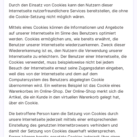
Durch den Einsatz von Cookies kann den Nutzern dieser
Internetseite nutzerfreundlichere Services bereitstellen, die ohne
die Cookie-Setzung nicht möglich wären.
Mittels eines Cookies können die Informationen und Angebote
auf unserer Internetseite im Sinne des Benutzers optimiert
werden. Cookies ermöglichen uns, wie bereits erwähnt, die
Benutzer unserer Internetseite wiederzuerkennen. Zweck dieser
Wiedererkennung ist es, den Nutzern die Verwendung unserer
Internetseite zu erleichtern. Der Benutzer einer Internetseite, die
Cookies verwendet, muss beispielsweise nicht bei jedem
Besuch der Internetseite erneut seine Zugangsdaten eingeben,
weil dies von der Internetseite und dem auf dem
Computersystem des Benutzers abgelegten Cookie
übernommen wird. Ein weiteres Beispiel ist das Cookie eines
Warenkorbes im Online-Shop. Der Online-Shop merkt sich die
Artikel, die ein Kunde in den virtuellen Warenkorb gelegt hat,
über ein Cookie.
Die betroffene Person kann die Setzung von Cookies durch
unsere Internetseite jederzeit mittels einer entsprechenden
Einstellung des genutzten Internetbrowsers verhindern und
damit der Setzung von Cookies dauerhaft widersprechen.
Ferner können bereits gesetzte Cookies jederzeit über einen