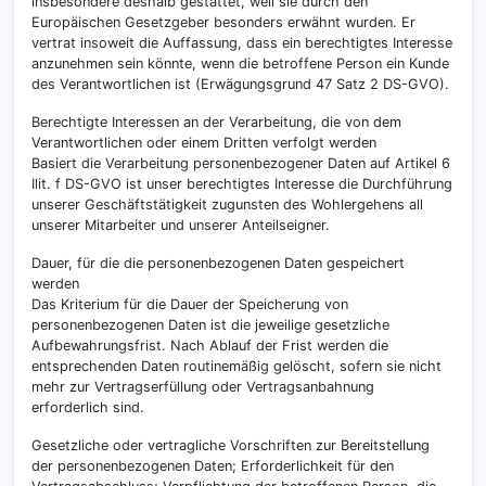
insbesondere deshalb gestattet, weil sie durch den
Europäischen Gesetzgeber besonders erwähnt wurden. Er
vertrat insoweit die Auffassung, dass ein berechtigtes Interesse
anzunehmen sein könnte, wenn die betroffene Person ein Kunde
des Verantwortlichen ist (Erwägungsgrund 47 Satz 2 DS-GVO).
Berechtigte Interessen an der Verarbeitung, die von dem
Verantwortlichen oder einem Dritten verfolgt werden
Basiert die Verarbeitung personenbezogener Daten auf Artikel 6
Ilit. f DS-GVO ist unser berechtigtes Interesse die Durchführung
unserer Geschäftstätigkeit zugunsten des Wohlergehens all
unserer Mitarbeiter und unserer Anteilseigner.
Dauer, für die die personenbezogenen Daten gespeichert
werden
Das Kriterium für die Dauer der Speicherung von
personenbezogenen Daten ist die jeweilige gesetzliche
Aufbewahrungsfrist. Nach Ablauf der Frist werden die
entsprechenden Daten routinemäßig gelöscht, sofern sie nicht
mehr zur Vertragserfüllung oder Vertragsanbahnung
erforderlich sind.
Gesetzliche oder vertragliche Vorschriften zur Bereitstellung
der personenbezogenen Daten; Erforderlichkeit für den