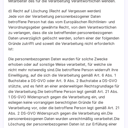
Mitarbeiter des für die Verarbeitung Verantwortlichen wenden.
d) Recht auf Löschung (Recht auf Vergessen werden)
Jede von der Verarbeitung personenbezogener Daten
betroffene Person hat das vom Europäischen Richtlinien- und
Verordnungsgeber gewährte Recht, von dem Verantwortlichen
zu verlangen, dass die sie betreffenden personenbezogenen
Daten unverzüglich gelöscht werden, sofern einer der folgenden
Gründe zutrifft und soweit die Verarbeitung nicht erforderlich
ist:
Die personenbezogenen Daten wurden für solche Zwecke
erhoben oder auf sonstige Weise verarbeitet, für welche sie
nicht mehr notwendig sind.Die betroffene Person widerruft ihre
Einwilligung, auf die sich die Verarbeitung gemäß Art. 6 Abs. 1
Buchstabe a DS-GVO oder Art. 9 Abs. 2 Buchstabe a DS-GVO
stützte, und es fehlt an einer anderweitigen Rechtsgrundlage für
die Verarbeitung.Die betroffene Person legt gemäß Art. 21 Abs.
1 DS-GVO Widerspruch gegen die Verarbeitung ein, und
esliegen keine vorrangigen berechtigten Gründe für die
Verarbeitung vor, oder die betroffene Person legt gemäß Art. 21
Abs. 2 DS-GVO Widerspruch gegen die Verarbeitung ein.Die
personenbezogenen Daten wurden unrechtmäßig verarbeitet.Die
Löschung der personenbezogenen Daten ist zur Erfüllung einer