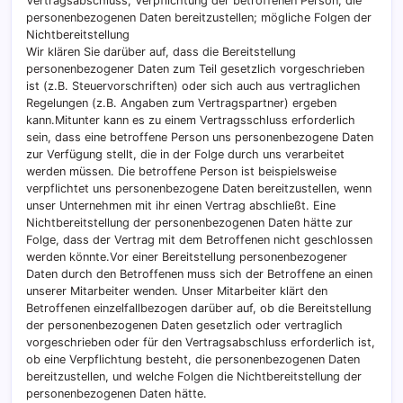
Vertragsabschluss; Verpflichtung der betroffenen Person, die
personenbezogenen Daten bereitzustellen; mögliche Folgen der
Nichtbereitstellung
Wir klären Sie darüber auf, dass die Bereitstellung
personenbezogener Daten zum Teil gesetzlich vorgeschrieben
ist (z.B. Steuervorschriften) oder sich auch aus vertraglichen
Regelungen (z.B. Angaben zum Vertragspartner) ergeben
kann.Mitunter kann es zu einem Vertragsschluss erforderlich
sein, dass eine betroffene Person uns personenbezogene Daten
zur Verfügung stellt, die in der Folge durch uns verarbeitet
werden müssen. Die betroffene Person ist beispielsweise
verpflichtet uns personenbezogene Daten bereitzustellen, wenn
unser Unternehmen mit ihr einen Vertrag abschließt. Eine
Nichtbereitstellung der personenbezogenen Daten hätte zur
Folge, dass der Vertrag mit dem Betroffenen nicht geschlossen
werden könnte.Vor einer Bereitstellung personenbezogener
Daten durch den Betroffenen muss sich der Betroffene an einen
unserer Mitarbeiter wenden. Unser Mitarbeiter klärt den
Betroffenen einzelfallbezogen darüber auf, ob die Bereitstellung
der personenbezogenen Daten gesetzlich oder vertraglich
vorgeschrieben oder für den Vertragsabschluss erforderlich ist,
ob eine Verpflichtung besteht, die personenbezogenen Daten
bereitzustellen, und welche Folgen die Nichtbereitstellung der
personenbezogenen Daten hätte.