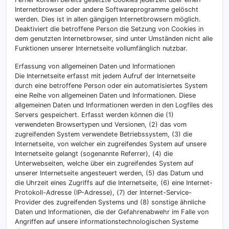
Internetbrowser oder andere Softwareprogramme gelöscht
werden. Dies ist in allen gängigen Internetbrowsern möglich.
Deaktiviert die betroffene Person die Setzung von Cookies in
dem genutzten Internetbrowser, sind unter Umständen nicht alle
Funktionen unserer Internetseite vollumfänglich nutzbar.
Erfassung von allgemeinen Daten und Informationen
Die Internetseite erfasst mit jedem Aufruf der Internetseite
durch eine betroffene Person oder ein automatisiertes System
eine Reihe von allgemeinen Daten und Informationen. Diese
allgemeinen Daten und Informationen werden in den Logfiles des
Servers gespeichert. Erfasst werden können die (1)
verwendeten Browsertypen und Versionen, (2) das vom
zugreifenden System verwendete Betriebssystem, (3) die
Internetseite, von welcher ein zugreifendes System auf unsere
Internetseite gelangt (sogenannte Referrer), (4) die
Unterwebseiten, welche über ein zugreifendes System auf
unserer Internetseite angesteuert werden, (5) das Datum und
die Uhrzeit eines Zugriffs auf die Internetseite, (6) eine Internet-
Protokoll-Adresse (IP-Adresse), (7) der Internet-Service-
Provider des zugreifenden Systems und (8) sonstige ähnliche
Daten und Informationen, die der Gefahrenabwehr im Falle von
Angriffen auf unsere informationstechnologischen Systeme