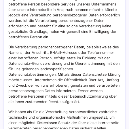
betroffene Person besondere Services unseres Unternehmens
über unsere Internetseite in Anspruch nehmen möchte, könnte
jedoch eine Verarbeitung personenbezogener Daten erforderlich
werden. Ist die Verarbeitung personenbezogener Daten
erforderlich und besteht für eine solche Verarbeitung keine
gesetzliche Grundlage, holen wir generell eine Einwilligung der
betroffenen Person ein.
Die Verarbeitung personenbezogener Daten, beispielsweise des
Namens, der Anschrift, E-Mail-Adresse oder Telefonnummer
einer betroffenen Person, erfolgt stets im Einklang mit der
Datenschutz-Grundverordnung und in Übereinstimmung mit den
für uns geltenden landesspezifischen
Datenschutzbestimmungen. Mittels dieser Datenschutzerklärung
möchte unser Unternehmen die Öffentlichkeit über Art, Umfang
und Zweck der von uns erhobenen, genutzten und verarbeiteten
personenbezogenen Daten informieren. Ferner werden
betroffene Personen mittels dieser Datenschutzerklärung über
die ihnen zustehenden Rechte aufgeklärt.
Wir haben als für die Verarbeitung Verantwortlicher zahlreiche
technische und organisatorische Maßnahmen umgesetzt, um
einen möglichst lückenlosen Schutz der über diese Internetseite
verarbeiteten personenbezogenen Daten sicherzustellen.