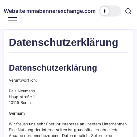
Skip
to
Website mmabannerexchange.com
content
Datenschutzerklärung
Datenschutzerklärung
Verantwortlich:
Paul Neumann
Hauptstraße 1
10115 Berlin
Germany
Wir freuen uns sehr über Ihr Interesse an unserem Unternehmen.
Eine Nutzung der Internetseiten ist grundsätzlich ohne jede
Angabe personenbezogener Daten möglich. Sofern eine