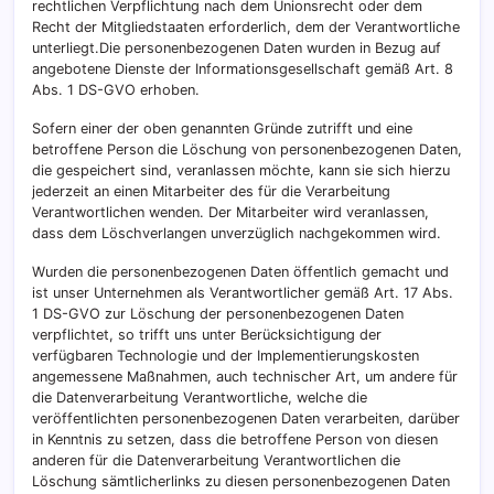
rechtlichen Verpflichtung nach dem Unionsrecht oder dem
Recht der Mitgliedstaaten erforderlich, dem der Verantwortliche
unterliegt.Die personenbezogenen Daten wurden in Bezug auf
angebotene Dienste der Informationsgesellschaft gemäß Art. 8
Abs. 1 DS-GVO erhoben.
Sofern einer der oben genannten Gründe zutrifft und eine
betroffene Person die Löschung von personenbezogenen Daten,
die gespeichert sind, veranlassen möchte, kann sie sich hierzu
jederzeit an einen Mitarbeiter des für die Verarbeitung
Verantwortlichen wenden. Der Mitarbeiter wird veranlassen,
dass dem Löschverlangen unverzüglich nachgekommen wird.
Wurden die personenbezogenen Daten öffentlich gemacht und
ist unser Unternehmen als Verantwortlicher gemäß Art. 17 Abs.
1 DS-GVO zur Löschung der personenbezogenen Daten
verpflichtet, so trifft uns unter Berücksichtigung der
verfügbaren Technologie und der Implementierungskosten
angemessene Maßnahmen, auch technischer Art, um andere für
die Datenverarbeitung Verantwortliche, welche die
veröffentlichten personenbezogenen Daten verarbeiten, darüber
in Kenntnis zu setzen, dass die betroffene Person von diesen
anderen für die Datenverarbeitung Verantwortlichen die
Löschung sämtlicherlinks zu diesen personenbezogenen Daten