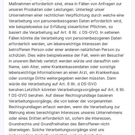
Maßnahmen erforderlich sind, etwa in Fällen von Anfragen zur
unseren Produkten oder Leistungen. Unterliegt unser
Unternehmen einer rechtlichen Verpflichtung durch welche eine
Verarbeitung von personenbezogenen Daten erforderlich wird,
wie beispielsweise zur Erfüllung steuerlicher Pflichten, so
basiert die Verarbeitung auf Art. 6 Ilit. c DS-GVO. In seltenen
Fällen könnte die Verarbeitung von personenbezogenen Daten
erforderlich werden, um lebenswichtige Interessen der
betroffenen Person oder einer anderen natürlichen Person zu
schützen. Dies wäre beispielsweise der Fall, wenn ein Besucher
in unserem Betrieb verletzt werden würde und daraufhin sein
Name, sein Alter, seine Krankenkassendaten oder sonstige
lebenswichtige Informationen an einen Arzt, ein Krankenhaus
oder sonstige Dritte weitergegeben werden müssten. Dann
würde die Verarbeitung auf Art. 6 Ilit. d DS-GVO
beruhen.Letztlich könnten Verarbeitungsvorgänge auf Art. 6 Ilit.
f DS-GVO beruhen. Auf dieser Rechtsgrundlage basieren
Verarbeitungsvorgänge, die von keiner der vorgenannten
Rechtsgrundlagen erfasst werden, wenn die Verarbeitung zur
Wahrung eines berechtigten Interesses unseres Unternehmens
oder eines Dritten erforderlich ist, sofern die Interessen,
Grundrechte und Grundfreiheiten des Betroffenen nicht
überwiegen. Solche Verarbeitungsvorgänge sind uns