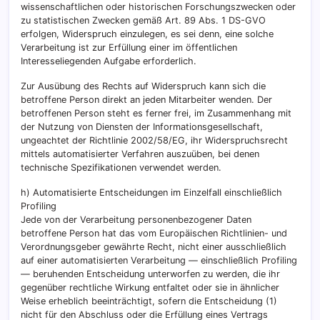
wissenschaftlichen oder historischen Forschungszwecken oder
zu statistischen Zwecken gemäß Art. 89 Abs. 1 DS-GVO
erfolgen, Widerspruch einzulegen, es sei denn, eine solche
Verarbeitung ist zur Erfüllung einer im öffentlichen
Interesseliegenden Aufgabe erforderlich.
Zur Ausübung des Rechts auf Widerspruch kann sich die
betroffene Person direkt an jeden Mitarbeiter wenden. Der
betroffenen Person steht es ferner frei, im Zusammenhang mit
der Nutzung von Diensten der Informationsgesellschaft,
ungeachtet der Richtlinie 2002/58/EG, ihr Widerspruchsrecht
mittels automatisierter Verfahren auszuüben, bei denen
technische Spezifikationen verwendet werden.
h) Automatisierte Entscheidungen im Einzelfall einschließlich
Profiling
Jede von der Verarbeitung personenbezogener Daten
betroffene Person hat das vom Europäischen Richtlinien- und
Verordnungsgeber gewährte Recht, nicht einer ausschließlich
auf einer automatisierten Verarbeitung — einschließlich Profiling
— beruhenden Entscheidung unterworfen zu werden, die ihr
gegenüber rechtliche Wirkung entfaltet oder sie in ähnlicher
Weise erheblich beeinträchtigt, sofern die Entscheidung (1)
nicht für den Abschluss oder die Erfüllung eines Vertrags