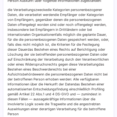
Person Auskunft über folgende Informationen zugestanden:
die Verarbeitungszweckedie Kategorien personenbezogener
Daten, die verarbeitet werdendie Empfänger oder Kategorien
von Empfängern, gegenüber denen die personenbezogenen
Daten offengelegt worden sind oder noch offengelegt werden,
insbesondere bei Empfängern in Drittländern oder bei
internationalen Organisationenfalls möglich die geplante Dauer,
für die die personenbezogenen Daten gespeichert werden, oder,
falls dies nicht möglich ist, die Kriterien für die Festlegung
dieser Dauerdas Bestehen eines Rechts auf Berichtigung oder
Löschung der sie betreffenden personenbezogenen Daten oder
auf Einschränkung der Verarbeitung durch den Verantwortlichen
oder eines Widerspruchsrechts gegen diese Verarbeitungdas
Bestehen eines Beschwerderechts bei einer
Aufsichtsbehördewenn die personenbezogenen Daten nicht bei
der betroffenen Person erhoben werden: Alle verfügbaren
Informationen über die Herkunft der Datendas Bestehen einer
automatisierten Entscheidungsfindung einschließlich Profiling
gemäß Artikel 22 Abs.1 und 4 DS-GVO und — zumindest in
diesen Fällen — aussagekräftige Informationen über die
involvierte Logik sowie die Tragweite und die angestrebten
Auswirkungen einer derartigen Verarbeitung für die betroffene
Person