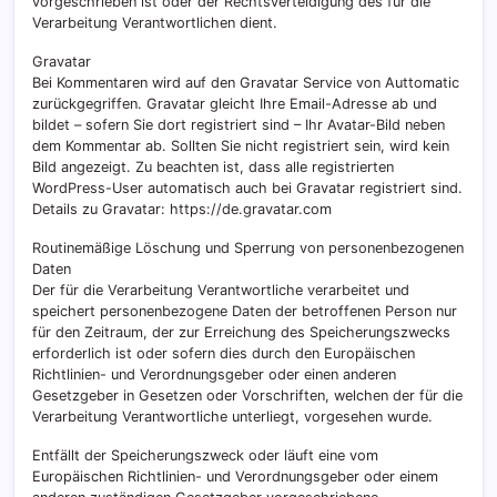
vorgeschrieben ist oder der Rechtsverteidigung des für die
Verarbeitung Verantwortlichen dient.
Gravatar
Bei Kommentaren wird auf den Gravatar Service von Auttomatic
zurückgegriffen. Gravatar gleicht Ihre Email-Adresse ab und
bildet – sofern Sie dort registriert sind – Ihr Avatar-Bild neben
dem Kommentar ab. Sollten Sie nicht registriert sein, wird kein
Bild angezeigt. Zu beachten ist, dass alle registrierten
WordPress-User automatisch auch bei Gravatar registriert sind.
Details zu Gravatar: https://de.gravatar.com
Routinemäßige Löschung und Sperrung von personenbezogenen
Daten
Der für die Verarbeitung Verantwortliche verarbeitet und
speichert personenbezogene Daten der betroffenen Person nur
für den Zeitraum, der zur Erreichung des Speicherungszwecks
erforderlich ist oder sofern dies durch den Europäischen
Richtlinien- und Verordnungsgeber oder einen anderen
Gesetzgeber in Gesetzen oder Vorschriften, welchen der für die
Verarbeitung Verantwortliche unterliegt, vorgesehen wurde.
Entfällt der Speicherungszweck oder läuft eine vom
Europäischen Richtlinien- und Verordnungsgeber oder einem