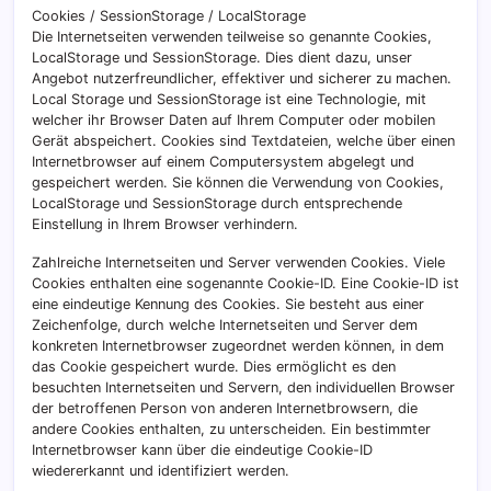
Cookies / SessionStorage / LocalStorage
Die Internetseiten verwenden teilweise so genannte Cookies,
LocalStorage und SessionStorage. Dies dient dazu, unser
Angebot nutzerfreundlicher, effektiver und sicherer zu machen.
Local Storage und SessionStorage ist eine Technologie, mit
welcher ihr Browser Daten auf Ihrem Computer oder mobilen
Gerät abspeichert. Cookies sind Textdateien, welche über einen
Internetbrowser auf einem Computersystem abgelegt und
gespeichert werden. Sie können die Verwendung von Cookies,
LocalStorage und SessionStorage durch entsprechende
Einstellung in Ihrem Browser verhindern.
Zahlreiche Internetseiten und Server verwenden Cookies. Viele
Cookies enthalten eine sogenannte Cookie-ID. Eine Cookie-ID ist
eine eindeutige Kennung des Cookies. Sie besteht aus einer
Zeichenfolge, durch welche Internetseiten und Server dem
konkreten Internetbrowser zugeordnet werden können, in dem
das Cookie gespeichert wurde. Dies ermöglicht es den
besuchten Internetseiten und Servern, den individuellen Browser
der betroffenen Person von anderen Internetbrowsern, die
andere Cookies enthalten, zu unterscheiden. Ein bestimmter
Internetbrowser kann über die eindeutige Cookie-ID
wiedererkannt und identifiziert werden.