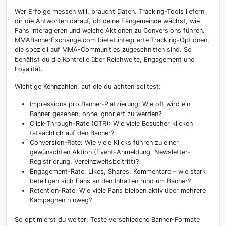
Wer Erfolge messen will, braucht Daten. Tracking-Tools liefern
dir die Antworten darauf, ob deine Fangemeinde wächst, wie
Fans interagieren und welche Aktionen zu Conversions führen.
MMABannerExchange.com bietet integrierte Tracking-Optionen,
die speziell auf MMA-Communities zugeschnitten sind. So
behältst du die Kontrolle über Reichweite, Engagement und
Loyalität.
Wichtige Kennzahlen, auf die du achten solltest:
Impressions pro Banner-Platzierung: Wie oft wird ein
Banner gesehen, ohne ignoriert zu werden?
Click-Through-Rate (CTR): Wie viele Besucher klicken
tatsächlich auf den Banner?
Conversion-Rate: Wie viele Klicks führen zu einer
gewünschten Aktion (Event-Anmeldung, Newsletter-
Registrierung, Vereinzweitsbeitritt)?
Engagement-Rate: Likes, Shares, Kommentare – wie stark
beteiligen sich Fans an den Inhalten rund um Banner?
Retention-Rate: Wie viele Fans bleiben aktiv über mehrere
Kampagnen hinweg?
So optimierst du weiter: Teste verschiedene Banner-Formate