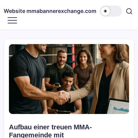
Skip
to
Website mmabannerexchange.com
content
Aufbau einer treuen MMA-
Fangemeinde mit