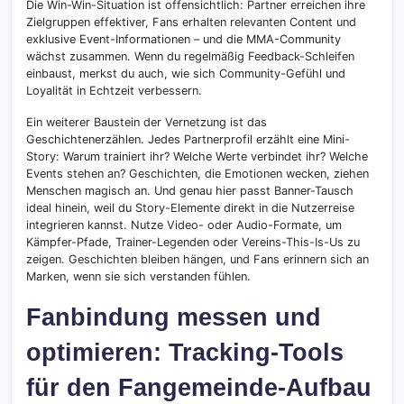
Die Win-Win-Situation ist offensichtlich: Partner erreichen ihre
Zielgruppen effektiver, Fans erhalten relevanten Content und
exklusive Event-Informationen – und die MMA-Community
wächst zusammen. Wenn du regelmäßig Feedback-Schleifen
einbaust, merkst du auch, wie sich Community-Gefühl und
Loyalität in Echtzeit verbessern.
Ein weiterer Baustein der Vernetzung ist das
Geschichtenerzählen. Jedes Partnerprofil erzählt eine Mini-
Story: Warum trainiert ihr? Welche Werte verbindet ihr? Welche
Events stehen an? Geschichten, die Emotionen wecken, ziehen
Menschen magisch an. Und genau hier passt Banner-Tausch
ideal hinein, weil du Story-Elemente direkt in die Nutzerreise
integrieren kannst. Nutze Video- oder Audio-Formate, um
Kämpfer-Pfade, Trainer-Legenden oder Vereins-This-Is-Us zu
zeigen. Geschichten bleiben hängen, und Fans erinnern sich an
Marken, wenn sie sich verstanden fühlen.
Fanbindung messen und
optimieren: Tracking-Tools
für den Fangemeinde-Aufbau