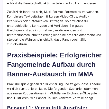
erhöht die Bereitschaft, aktiv zu teilen und zu kommentieren.
Zusätzlich lohnt es sich, Multi-Format-Formate zu verwenden.
Kombiniere Textbeiträge mit kurzen Video-Clips, Audio-
Interviews oder interaktiven Umfragen. So erreichst du
unterschiedliche Lerntypen und Vorlieben. Ein gutes
Gleichgewicht aus informativen, motivierenden und
unterhaltsamen Inhalten ermöglicht eine breitere Ansprache und
steigert die Wahrscheinlichkeit, dass Fans regelmäßig
zurückkehren.
Praxisbeispiele: Erfolgreicher
Fangemeinde Aufbau durch
Banner-Austausch im MMA
Praxisbeispiele geben dir Orientierung und zeigen, dass Theorie
wirklich funktionieren kann. Die folgenden Szenarien stammen
aus realen Kooperationen im MMABannerExchange-Ökosystem
und illustrieren, wie Banner-Tausch konkrete Vorteile bringt.
Beispiel 1: Verein trifft Ausrüster –