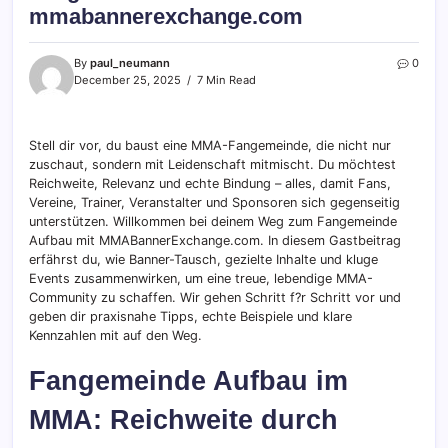
mmabannerexchange.com
By
paul_neumann
0
December 25, 2025
7 Min Read
Stell dir vor, du baust eine MMA-Fangemeinde, die nicht nur
zuschaut, sondern mit Leidenschaft mitmischt. Du möchtest
Reichweite, Relevanz und echte Bindung – alles, damit Fans,
Vereine, Trainer, Veranstalter und Sponsoren sich gegenseitig
unterstützen. Willkommen bei deinem Weg zum Fangemeinde
Aufbau mit MMABannerExchange.com. In diesem Gastbeitrag
erfährst du, wie Banner-Tausch, gezielte Inhalte und kluge
Events zusammenwirken, um eine treue, lebendige MMA-
Community zu schaffen. Wir gehen Schritt f?r Schritt vor und
geben dir praxisnahe Tipps, echte Beispiele und klare
Kennzahlen mit auf den Weg.
Fangemeinde Aufbau im
MMA: Reichweite durch