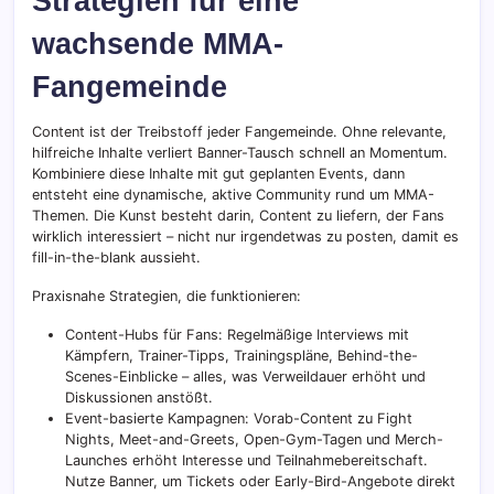
Strategien für eine
wachsende MMA-
Fangemeinde
Content ist der Treibstoff jeder Fangemeinde. Ohne relevante,
hilfreiche Inhalte verliert Banner-Tausch schnell an Momentum.
Kombiniere diese Inhalte mit gut geplanten Events, dann
entsteht eine dynamische, aktive Community rund um MMA-
Themen. Die Kunst besteht darin, Content zu liefern, der Fans
wirklich interessiert – nicht nur irgendetwas zu posten, damit es
fill-in-the-blank aussieht.
Praxisnahe Strategien, die funktionieren:
Content-Hubs für Fans: Regelmäßige Interviews mit
Kämpfern, Trainer-Tipps, Trainingspläne, Behind-the-
Scenes-Einblicke – alles, was Verweildauer erhöht und
Diskussionen anstößt.
Event-basierte Kampagnen: Vorab-Content zu Fight
Nights, Meet-and-Greets, Open-Gym-Tagen und Merch-
Launches erhöht Interesse und Teilnahmebereitschaft.
Nutze Banner, um Tickets oder Early-Bird-Angebote direkt