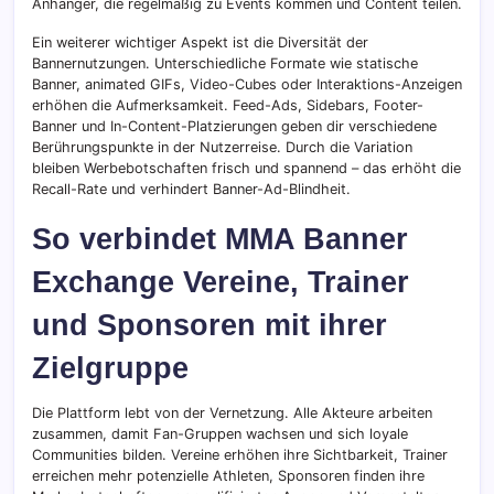
Anhänger, die regelmäßig zu Events kommen und Content teilen.
Ein weiterer wichtiger Aspekt ist die Diversität der
Bannernutzungen. Unterschiedliche Formate wie statische
Banner, animated GIFs, Video-Cubes oder Interaktions-Anzeigen
erhöhen die Aufmerksamkeit. Feed-Ads, Sidebars, Footer-
Banner und In-Content-Platzierungen geben dir verschiedene
Berührungspunkte in der Nutzerreise. Durch die Variation
bleiben Werbebotschaften frisch und spannend – das erhöht die
Recall-Rate und verhindert Banner-Ad-Blindheit.
So verbindet MMA Banner
Exchange Vereine, Trainer
und Sponsoren mit ihrer
Zielgruppe
Die Plattform lebt von der Vernetzung. Alle Akteure arbeiten
zusammen, damit Fan-Gruppen wachsen und sich loyale
Communities bilden. Vereine erhöhen ihre Sichtbarkeit, Trainer
erreichen mehr potenzielle Athleten, Sponsoren finden ihre