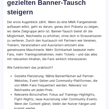
gezielten Banner-Tausch
steigern
Der erste Augenblick zählt. Wenn du eine MMA-Fangemeinde
aufbauen willst, geht es darum, genau dort Präsenz zu zeigen,
wo deine Zielgruppe aktiv ist. Banner-Tausch bietet dir die
Möglichkeit, Reichweite zu erhöhen, ohne dich in Streuverlusten
zu verlieren. Durch den Austausch mit Partnern wie Vereinen,
Trainern, Veranstaltern und Ausrüstern entsteht eine
gemeinsame Maschinerie: Mehr Sichtbarkeit bedeutet mehr
Fans, mehr Trainingsteilnahmen, mehr Tickets – und das alles
mit relevanten Inhalten, die Fans wirklich interessieren.
Wie funktioniert das praktisch?
Gezielte Platzierung: Wähle Bannerflächen auf Partner-
Websites, Event-Seiten und Community-Plattformen, die
von MMA-Fans frequentiert werden. Relevanz vor
Reichweite um jeden Preis.
Relevante Botschaften: Fokus auf Trainings-Highlights,
Fight-Nights, neue Ausrüstung oder Community-Events.
Wenn der Content glänzt, bleibt der Nutzer hängen und
kommt wieder.