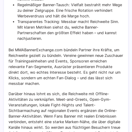
Regelmäßiger Banner-Tausch: Vielfalt bestrahlt mehr Wege
zu deiner Zielgruppe. Eine frische Rotation verhindert
Werbeverdruss und hält die Marge hoch.
Transparentes Tracking: Messbar macht Reichweite Sinn.
Mit klaren Metriken siehst du, welche Banner-
Partnerschaften den größten Effekt haben – und kannst
nachjustieren.
Bei MMABannerExchange.com bündeln Partner ihre Kräfte, um
Reichweite gezielt zu bündeln. Vereine gewinnen neue Zuschauer
für Trainingseinheiten und Events, Sponsoren erreichen
relevante Fan-Segmente, Ausrüster präsentieren Produkte
direkt dort, wo echtes Interesse besteht. Es geht nicht nur um
Klicks, sondern um echten Fan-Dialog – und das lässt sich
messbar machen.
Darüber hinaus lohnt es sich, die Reichweite mit Offline-
Aktivitäten zu verknüpfen. Meet-and-Greets, Open-Gym-
Veranstaltungen, lokale Fight-Nights und Talent-
Sichtbarmachung auf regionalen Events ergänzen die Online-
Banner-Aktivitäten. Wenn Fans Banner mit realen Erlebnissen
verbinden, entsteht eine starke Marken-Nähe, die über digitale
Kanäle hinaus wirkt. So werden aus flüchtigen Besuchern treue