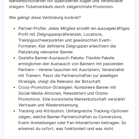
Markenbotschaften vor qualifizierten Augen und Veranstalter
steigern Ticketverkäufe durch zielgerichtete Promotion.
Wie gelingt diese Verbindung konkret?
Partner-Profile: Jedes Mitglied erstellt ein aussagekräftiges
Profil mit Zielgruppenpräferenzen, Locations,
Trainingsschwerpunkten und gewünschten Event-
Formaten. Klar definierte Zielgruppen erleichtern die
Platzierung relevanter Banner.
Gezielte Banner-Austausch-Pakete: Flexible Pakete
ermöglichen den Austausch von Bannern mit passenden
Partnern – Vereine tauschen mit Ausrüstern, Veranstalter
mit Trainern. Passt die Partnerschaften zur jeweiligen
Strategie, steigt die Relevanz der Botschaft.
Cross-Promotion-Strategien: Kombiniere Banner mit
Social-Media-Aktionen, Newslettern und Onsite-
Promotions. Eine konsistente Markenbotschaft verstärkt
Vertrauen und Wiedererkennung.
Tracking und Attribution: Umfangreiche Tracking-Optionen
zeigen, welche Banner-Partnerschaften zu Conversions,
Event-Anmeldungen oder Fan-Interaktionen beitragen. So
erkennst du sofort, was funktioniert und was nicht.