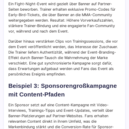
Ein Fight-Night-Event wird gezielt über Banner auf Partner-
Seiten beworben. Trainer erhalten exklusive Promo-Codes für
Early-Bird-Tickets, die über Banner an die MMA-Community
weitergegeben werden. Resultat: Höhere Vorverkaufszahlen,
stärkere Trainer-Bindung und eine engagierte Fan-Community
vor, während und nach dem Event.
Darüber hinaus verstärken Clips von Trainingssessions, die vor
dem Event veröffentlicht werden, das Interesse der Zuschauer.
Die Trainer liefern Authentizität, während der Event-Branding-
Effekt durch Banner-Tausch die Wahrnehmung der Marke
verschiebt. Eine gut synchronisierte Kampagne sorgt dafür,
dass Erwartungen aufgebaut werden und Fans das Event als
persönliches Ereignis empfinden.
Beispiel 3: Sponsorengroßkampagne
mit Content-Pfaden
Ein Sponsor setzt auf eine Content-Kampagne mit Video-
Interviews, Trainings-Tipps und Event-Updates, verteilt über
Banner-Platzierungen auf Partner-Websites. Fans erhalten
relevanten Content direkt in ihrem Umfeld, was die
Markenbindung stärkt und die Conversion-Rate für Sponsor-