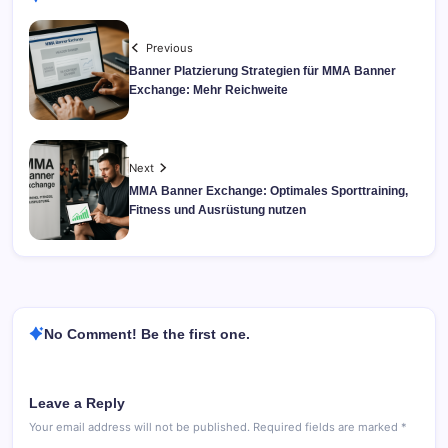
Previous
Banner Platzierung Strategien für MMA Banner
Exchange: Mehr Reichweite
Next
MMA Banner Exchange: Optimales Sporttraining,
Fitness und Ausrüstung nutzen
No Comment! Be the first one.
Leave a Reply
Your email address will not be published.
Required fields are marked
*