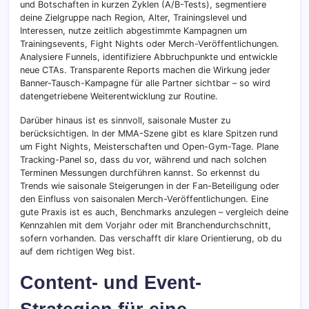
und Botschaften in kurzen Zyklen (A/B-Tests), segmentiere
deine Zielgruppe nach Region, Alter, Trainingslevel und
Interessen, nutze zeitlich abgestimmte Kampagnen um
Trainingsevents, Fight Nights oder Merch-Veröffentlichungen.
Analysiere Funnels, identifiziere Abbruchpunkte und entwickle
neue CTAs. Transparente Reports machen die Wirkung jeder
Banner-Tausch-Kampagne für alle Partner sichtbar – so wird
datengetriebene Weiterentwicklung zur Routine.
Darüber hinaus ist es sinnvoll, saisonale Muster zu
berücksichtigen. In der MMA-Szene gibt es klare Spitzen rund
um Fight Nights, Meisterschaften und Open-Gym-Tage. Plane
Tracking-Panel so, dass du vor, während und nach solchen
Terminen Messungen durchführen kannst. So erkennst du
Trends wie saisonale Steigerungen in der Fan-Beteiligung oder
den Einfluss von saisonalen Merch-Veröffentlichungen. Eine
gute Praxis ist es auch, Benchmarks anzulegen – vergleich deine
Kennzahlen mit dem Vorjahr oder mit Branchendurchschnitt,
sofern vorhanden. Das verschafft dir klare Orientierung, ob du
auf dem richtigen Weg bist.
Content- und Event-