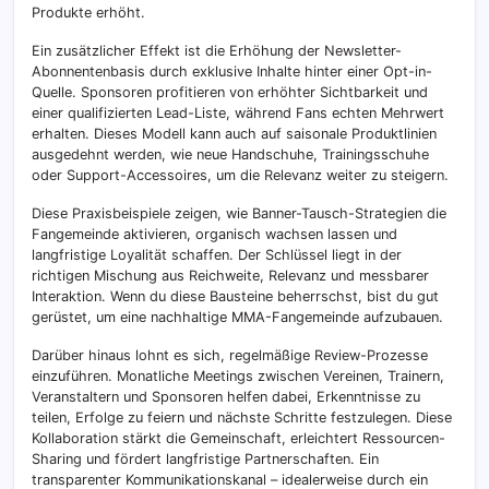
Produkte erhöht.
Ein zusätzlicher Effekt ist die Erhöhung der Newsletter-
Abonnentenbasis durch exklusive Inhalte hinter einer Opt-in-
Quelle. Sponsoren profitieren von erhöhter Sichtbarkeit und
einer qualifizierten Lead-Liste, während Fans echten Mehrwert
erhalten. Dieses Modell kann auch auf saisonale Produktlinien
ausgedehnt werden, wie neue Handschuhe, Trainingsschuhe
oder Support-Accessoires, um die Relevanz weiter zu steigern.
Diese Praxisbeispiele zeigen, wie Banner-Tausch-Strategien die
Fangemeinde aktivieren, organisch wachsen lassen und
langfristige Loyalität schaffen. Der Schlüssel liegt in der
richtigen Mischung aus Reichweite, Relevanz und messbarer
Interaktion. Wenn du diese Bausteine beherrschst, bist du gut
gerüstet, um eine nachhaltige MMA-Fangemeinde aufzubauen.
Darüber hinaus lohnt es sich, regelmäßige Review-Prozesse
einzuführen. Monatliche Meetings zwischen Vereinen, Trainern,
Veranstaltern und Sponsoren helfen dabei, Erkenntnisse zu
teilen, Erfolge zu feiern und nächste Schritte festzulegen. Diese
Kollaboration stärkt die Gemeinschaft, erleichtert Ressourcen-
Sharing und fördert langfristige Partnerschaften. Ein
transparenter Kommunikationskanal – idealerweise durch ein