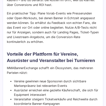
Käufern – und du behältst die Kosten im Griff, weil du Klarheit
über Conversions und ROI hast.
Ein praktischer Tipp: Plane Vorab-Events wie Presserunden
oder Open-Workouts, bei denen Banner in Echtzeit angepasst
werden können. So erhältst du Feedback von echten Fans, die
das Event vor Ort oder online begleiten. Nutze A/B-Tests nicht
nur für Anzeigen, sondern auch für Landing Pages, Ticket-Typen
und Livestream-Angebote, um die Conversion-Rate
kontinuierlich zu erhöhen.
Vorteile der Plattform für Vereine,
Ausrüster und Veranstalter bei Turnieren
MMABannerExchange schafft ein Ökosystem, das mehreren
Parteien nützt:
Vereine gewinnen neue Sponsoren durch sichtbare
Markenpräsenz bei relevanten Events
Ausrüster erreichen eine gezielte Käuferschaft, die sich für
Equipment interessiert
Veranstalter steigern Ticketverkäufe und Reichweite durch
koordinierte Banner-Kampagnen