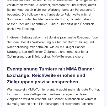
und fannah sein. Genau hier setzt MMABannerExchange an: Wir
verknüpfen Vereine, Ausrüster, Veranstalter und Trainer, damit
Banner-Austausch nicht nur Werbung, sondern Partnerschaft
bedeutet. Die follower- und fanbasierte Reichweite wächst,
Sponsoren finden leichter passende Spots, Tickets gehen
besser über die Ladentheke – und du behältst den Überblick
dank Live-Tracking.
In diesem Beitrag bekommst du eine praxisnahe Roadmap: Von
der Idee über die Vorbereitung bis hin zur Durchführung und
Nachbereitung. Wir schauen, wie du mit kluger Banner-
Strategie, klar definierter Zielgruppe und kontinuierlicher
Optimierung den Erfolg deines MMA-Turniers sicherst.
Eventplanung Turniere mit MMA Banner
Exchange: Reichweite erhöhen und
Zielgruppen präzise ansprechen
Wer heute ein MMA-Turnier plant, braucht mehr als gute Fighter.
Es braucht eine deftige Reichweitenstrategie, die deine
Zielgruppe wirklich erreicht. Mit Banner-Austausch bekommst
du maßgeschneiderte Platzierungen bei relevanten Partnern –