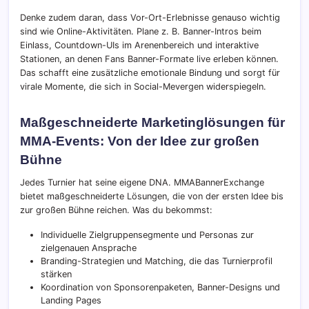
Denke zudem daran, dass Vor-Ort-Erlebnisse genauso wichtig
sind wie Online-Aktivitäten. Plane z. B. Banner-Intros beim
Einlass, Countdown-UIs im Arenenbereich und interaktive
Stationen, an denen Fans Banner-Formate live erleben können.
Das schafft eine zusätzliche emotionale Bindung und sorgt für
virale Momente, die sich in Social-Mevergen widerspiegeln.
Maßgeschneiderte Marketinglösungen für
MMA-Events: Von der Idee zur großen
Bühne
Jedes Turnier hat seine eigene DNA. MMABannerExchange
bietet maßgeschneiderte Lösungen, die von der ersten Idee bis
zur großen Bühne reichen. Was du bekommst:
Individuelle Zielgruppensegmente und Personas zur
zielgenauen Ansprache
Branding-Strategien und Matching, die das Turnierprofil
stärken
Koordination von Sponsorenpaketen, Banner-Designs und
Landing Pages