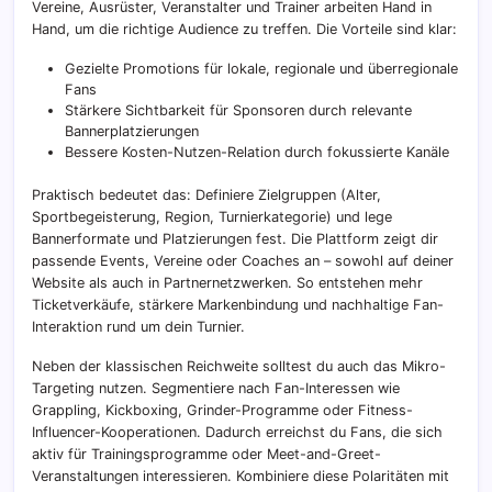
Vereine, Ausrüster, Veranstalter und Trainer arbeiten Hand in
Hand, um die richtige Audience zu treffen. Die Vorteile sind klar:
Gezielte Promotions für lokale, regionale und überregionale
Fans
Stärkere Sichtbarkeit für Sponsoren durch relevante
Bannerplatzierungen
Bessere Kosten-Nutzen-Relation durch fokussierte Kanäle
Praktisch bedeutet das: Definiere Zielgruppen (Alter,
Sportbegeisterung, Region, Turnierkategorie) und lege
Bannerformate und Platzierungen fest. Die Plattform zeigt dir
passende Events, Vereine oder Coaches an – sowohl auf deiner
Website als auch in Partnernetzwerken. So entstehen mehr
Ticketverkäufe, stärkere Markenbindung und nachhaltige Fan-
Interaktion rund um dein Turnier.
Neben der klassischen Reichweite solltest du auch das Mikro-
Targeting nutzen. Segmentiere nach Fan-Interessen wie
Grappling, Kickboxing, Grinder-Programme oder Fitness-
Influencer-Kooperationen. Dadurch erreichst du Fans, die sich
aktiv für Trainingsprogramme oder Meet-and-Greet-
Veranstaltungen interessieren. Kombiniere diese Polaritäten mit