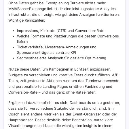
Ohne Daten geht bei Eventplanung Turniere nichts mehr.
MMABannerExchange liefert dir eine leistungsstarke Analytics-
Infrastruktur, die dir zeigt, wie gut deine Anzeigen funktionieren.
Wichtige Kennzahlen:
Impressions, Klickrate (CTR) und Conversion-Rate
Welche Formate und Platzierungen die besten Conversions
liefern
Ticketverkäufe, Livestream-Anmeldungen und
Sponsorenerträge als zentrale KPI
Segmentbasierte Analysen für gezielte Optimierung
Nutze diese Daten, um Kampagnen in Echtzeit anzupassen,
Budgets zu verschieben und kreative Tests durchzuführen. A/B-
Tests, zeitgesteuerte Aktionen rund um das Turnierwochenende
und personalisierte Landing Pages erhöhen Fanbindung und
Conversion-Rate – und das ganz ohne Rätselraten.
Ergänzend dazu empfiehlt es sich, Dashboards so zu gestalten,
dass sie für verschiedene Stakeholder verständlich sind. Ein
Coach sieht andere Metriken als der Event-Organizer oder der
Hauptsponsor. Passe deshalb deine Berichte an, nutze klare
Visualisierungen und fasse die wichtigsten Insights in einem