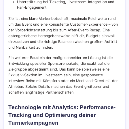
Unterstützung bei Ticketing, Livestream-Integration und
Fan-Engagement
Ziel ist eine klare Markenbotschaft, maximale Reichweite rund
um das Event und eine konsistente Customer-Experience – von
der Vorberichterstattung bis zum After-Event-Recap. Eine
datengetriebene Herangehensweise hilft dir, Budgets sinnvoll
einzusetzen und die richtige Balance zwischen großem Auftritt
und Nahbarkeit zu finden.
Ein weiterer Baustein der maßgeschneiderten Lösung ist die
Entwicklung spezieller Sponsorenpakete, die exakt auf die
Zielgruppe abgestimmt sind. Das kann beispielsweise eine
Exklusiv-Sektion im Livestream sein, eine gesponserte
Interview-Reihe mit Kämpfern oder ein Meet-and-Greet mit den
Athleten. Solche Details machen das Event greifbarer und
schaffen langfristige Partnerschaften.
Technologie mit Analytics: Performance-
Tracking und Optimierung deiner
Turnierkampagnen