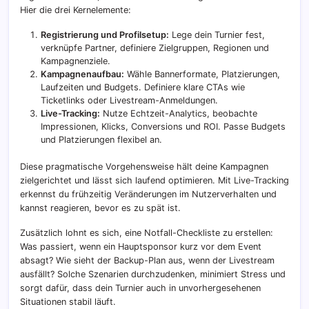
Hier die drei Kernelemente:
Registrierung und Profilsetup:
Lege dein Turnier fest,
verknüpfe Partner, definiere Zielgruppen, Regionen und
Kampagnenziele.
Kampagnenaufbau:
Wähle Bannerformate, Platzierungen,
Laufzeiten und Budgets. Definiere klare CTAs wie
Ticketlinks oder Livestream-Anmeldungen.
Live-Tracking:
Nutze Echtzeit-Analytics, beobachte
Impressionen, Klicks, Conversions und ROI. Passe Budgets
und Platzierungen flexibel an.
Diese pragmatische Vorgehensweise hält deine Kampagnen
zielgerichtet und lässt sich laufend optimieren. Mit Live-Tracking
erkennst du frühzeitig Veränderungen im Nutzerverhalten und
kannst reagieren, bevor es zu spät ist.
Zusätzlich lohnt es sich, eine Notfall-Checkliste zu erstellen:
Was passiert, wenn ein Hauptsponsor kurz vor dem Event
absagt? Wie sieht der Backup-Plan aus, wenn der Livestream
ausfällt? Solche Szenarien durchzudenken, minimiert Stress und
sorgt dafür, dass dein Turnier auch in unvorhergesehenen
Situationen stabil läuft.