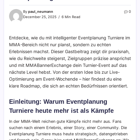
By
paul_neumann
0
December 25, 2025
6 Min Read
Entdecke, wie du mit intelligenter Eventplanung Turniere im
MMA-Bereich nicht nur planst, sondern zu echten
Erlebnissen machst. Dieser Gastbeitrag zeigt dir praxisnah,
wie du Reichweite steigerst, Zielgruppen präzise ansprichst
und mit MMABannerExchange dein Turnier-Event auf das
nächste Level hebst. Von der ersten Idee bis zur Live-
Optimierung am Event-Wochende – hier findest du eine
klare Roadmap, die sich an echten Bedürfnissen orientiert.
Einleitung: Warum Eventplanung
Turniere heute mehr ist als Kämpfe
In der MMA-Welt reichen gute Kämpfe nicht mehr aus. Fans
suchen nach einem Erlebnis, einer Story, einer Community. Die
Eventplanung Turniere muss heute strategisch, datengetrieben