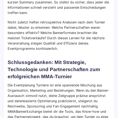
kurzen Summary zusammen. So stellst du sicher, dass jeder die
Informationen schnell versteht und passende Entscheidungen
treffen kann.
Nicht zuletzt helfen retrospektive Analysen nach dem Turnier
dabei, Muster zu erkennen: Welche Partnerschaften waren
besonders effektiv? Welche Bannerformate brachten die
meisten Ticketverkäufe? Durch dieses Lernen für die nächste
Veranstaltung steigen Qualität und Effizienz deines
Eventprogramms kontinuierlich.
Schlussgedanken: Mit Strategie,
Technologie und Partnerschaften zum
erfolgreichen MMA-Turnier
Die Eventplanung Turniere ist eine spannende Mischung aus
Organisation, Marketing und Beziehungen. Wenn du den Banner-
Austausch sinnvoll nutzt, deine Zielgruppe präzise ansprichst
und datenbasierte Optimierung praktizierst, steigerst du
Reichweite, Sponsoring und Fan-Engagement nachhaltig.
MMABannerExchange bietet dir die Tools, das Know-how und
das Partnernetzwerk, das du brauchst, um dein Turnier zu einer