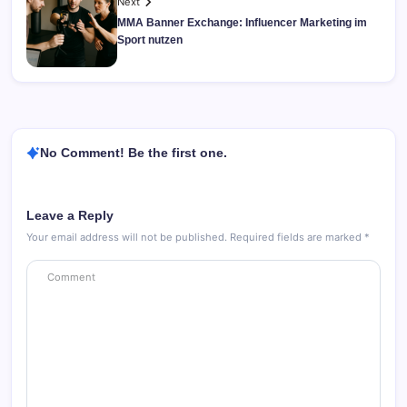
Next
MMA Banner Exchange: Influencer Marketing im
Sport nutzen
No Comment! Be the first one.
Leave a Reply
Your email address will not be published.
Required fields are marked
*