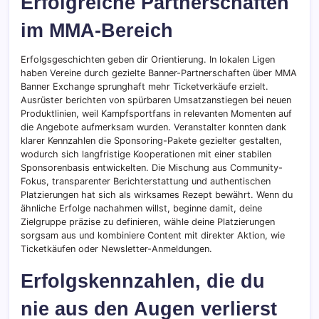
Erfolgreiche Partnerschaften
im MMA-Bereich
Erfolgsgeschichten geben dir Orientierung. In lokalen Ligen
haben Vereine durch gezielte Banner-Partnerschaften über MMA
Banner Exchange sprunghaft mehr Ticketverkäufe erzielt.
Ausrüster berichten von spürbaren Umsatzanstiegen bei neuen
Produktlinien, weil Kampfsportfans in relevanten Momenten auf
die Angebote aufmerksam wurden. Veranstalter konnten dank
klarer Kennzahlen die Sponsoring-Pakete gezielter gestalten,
wodurch sich langfristige Kooperationen mit einer stabilen
Sponsorenbasis entwickelten. Die Mischung aus Community-
Fokus, transparenter Berichterstattung und authentischen
Platzierungen hat sich als wirksames Rezept bewährt. Wenn du
ähnliche Erfolge nachahmen willst, beginne damit, deine
Zielgruppe präzise zu definieren, wähle deine Platzierungen
sorgsam aus und kombiniere Content mit direkter Aktion, wie
Ticketkäufen oder Newsletter-Anmeldungen.
Erfolgskennzahlen, die du
nie aus den Augen verlierst