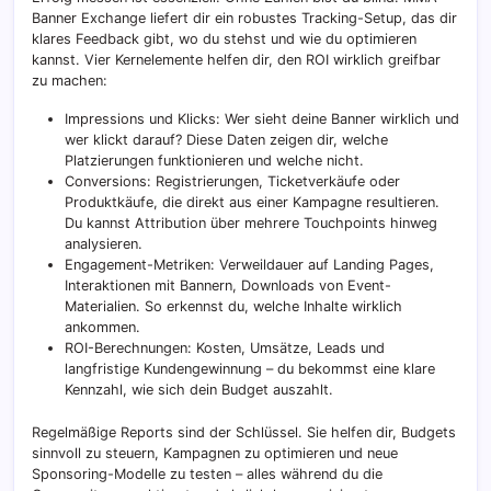
Banner Exchange liefert dir ein robustes Tracking-Setup, das dir
klares Feedback gibt, wo du stehst und wie du optimieren
kannst. Vier Kernelemente helfen dir, den ROI wirklich greifbar
zu machen:
Impressions und Klicks: Wer sieht deine Banner wirklich und
wer klickt darauf? Diese Daten zeigen dir, welche
Platzierungen funktionieren und welche nicht.
Conversions: Registrierungen, Ticketverkäufe oder
Produktkäufe, die direkt aus einer Kampagne resultieren.
Du kannst Attribution über mehrere Touchpoints hinweg
analysieren.
Engagement-Metriken: Verweildauer auf Landing Pages,
Interaktionen mit Bannern, Downloads von Event-
Materialien. So erkennst du, welche Inhalte wirklich
ankommen.
ROI-Berechnungen: Kosten, Umsätze, Leads und
langfristige Kundengewinnung – du bekommst eine klare
Kennzahl, wie sich dein Budget auszahlt.
Regelmäßige Reports sind der Schlüssel. Sie helfen dir, Budgets
sinnvoll zu steuern, Kampagnen zu optimieren und neue
Sponsoring-Modelle zu testen – alles während du die