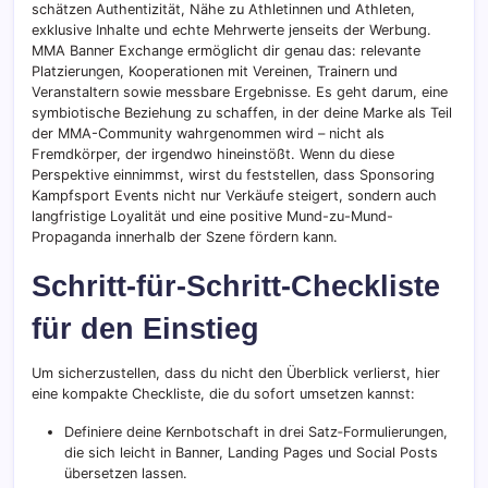
schätzen Authentizität, Nähe zu Athletinnen und Athleten,
exklusive Inhalte und echte Mehrwerte jenseits der Werbung.
MMA Banner Exchange ermöglicht dir genau das: relevante
Platzierungen, Kooperationen mit Vereinen, Trainern und
Veranstaltern sowie messbare Ergebnisse. Es geht darum, eine
symbiotische Beziehung zu schaffen, in der deine Marke als Teil
der MMA-Community wahrgenommen wird – nicht als
Fremdkörper, der irgendwo hineinstößt. Wenn du diese
Perspektive einnimmst, wirst du feststellen, dass Sponsoring
Kampfsport Events nicht nur Verkäufe steigert, sondern auch
langfristige Loyalität und eine positive Mund-zu-Mund-
Propaganda innerhalb der Szene fördern kann.
Schritt-für-Schritt-Checkliste
für den Einstieg
Um sicherzustellen, dass du nicht den Überblick verlierst, hier
eine kompakte Checkliste, die du sofort umsetzen kannst:
Definiere deine Kernbotschaft in drei Satz‑Formulierungen,
die sich leicht in Banner, Landing Pages und Social Posts
übersetzen lassen.