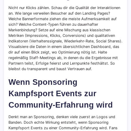
Nicht nur Klicks zählen. Schau dir die Qualität der Interaktionen
an. Wie lange verweilen Besucher auf den Landing Pages?
Welche Bannerformate ziehen die meiste Aufmerksamkeit auf
sich? Welche Content-Typen führen zu dauerhafter
Markenbindung? Setze auf eine Mischung aus klassischen
Metriken (Impressions, Klicks, Conversions) und qualitativen
Indikatoren (Verhaltenssignale, Wiederkehr-Rate, Social Shares).
Visualisiere die Daten in einem übersichtlichen Dashboard, das
dir auf einen Blick zeigt, wo Optimierung nötig ist. Halte
regelmäßig Staff-Meetings ab, in denen du die Ergebnisse mit
Partnern teilst, Erfolge feierst und Lernpunkte festhältst. So
bleibst du transparent und baust Vertrauen auf.
Wenn Sponsoring
Kampfsport Events zur
Community-Erfahrung wird
Denkt man an Sponsoring, denken viele zuerst an Logos und
Banden. Doch echte Wirkung entsteht, wenn Sponsoring
Kampfsport Events zu einer Community-Erfahrung wird. Fans