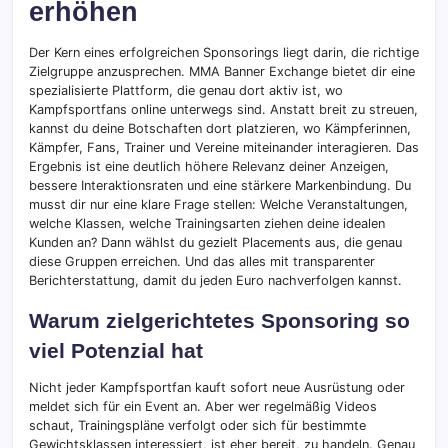
erhöhen
Der Kern eines erfolgreichen Sponsorings liegt darin, die richtige
Zielgruppe anzusprechen. MMA Banner Exchange bietet dir eine
spezialisierte Plattform, die genau dort aktiv ist, wo
Kampfsportfans online unterwegs sind. Anstatt breit zu streuen,
kannst du deine Botschaften dort platzieren, wo Kämpferinnen,
Kämpfer, Fans, Trainer und Vereine miteinander interagieren. Das
Ergebnis ist eine deutlich höhere Relevanz deiner Anzeigen,
bessere Interaktionsraten und eine stärkere Markenbindung. Du
musst dir nur eine klare Frage stellen: Welche Veranstaltungen,
welche Klassen, welche Trainingsarten ziehen deine idealen
Kunden an? Dann wählst du gezielt Placements aus, die genau
diese Gruppen erreichen. Und das alles mit transparenter
Berichterstattung, damit du jeden Euro nachverfolgen kannst.
Warum zielgerichtetes Sponsoring so
viel Potenzial hat
Nicht jeder Kampfsportfan kauft sofort neue Ausrüstung oder
meldet sich für ein Event an. Aber wer regelmäßig Videos
schaut, Trainingspläne verfolgt oder sich für bestimmte
Gewichtsklassen interessiert, ist eher bereit, zu handeln. Genau