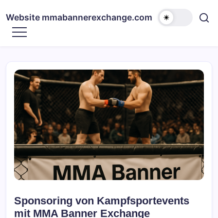
Skip
to
Website mmabannerexchange.com
content
Sponsoring von Kampfsportevents
mit MMA Banner Exchange