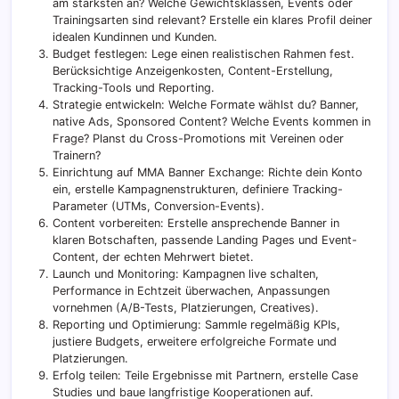
am stärksten an? Welche Gewichtsklassen, Events oder
Trainingsarten sind relevant? Erstelle ein klares Profil deiner
idealen Kundinnen und Kunden.
Budget festlegen: Lege einen realistischen Rahmen fest.
Berücksichtige Anzeigenkosten, Content-Erstellung,
Tracking-Tools und Reporting.
Strategie entwickeln: Welche Formate wählst du? Banner,
native Ads, Sponsored Content? Welche Events kommen in
Frage? Planst du Cross-Promotions mit Vereinen oder
Trainern?
Einrichtung auf MMA Banner Exchange: Richte dein Konto
ein, erstelle Kampagnenstrukturen, definiere Tracking-
Parameter (UTMs, Conversion-Events).
Content vorbereiten: Erstelle ansprechende Banner in
klaren Botschaften, passende Landing Pages und Event-
Content, der echten Mehrwert bietet.
Launch und Monitoring: Kampagnen live schalten,
Performance in Echtzeit überwachen, Anpassungen
vornehmen (A/B-Tests, Platzierungen, Creatives).
Reporting und Optimierung: Sammle regelmäßig KPIs,
justiere Budgets, erweitere erfolgreiche Formate und
Platzierungen.
Erfolg teilen: Teile Ergebnisse mit Partnern, erstelle Case
Studies und baue langfristige Kooperationen auf.