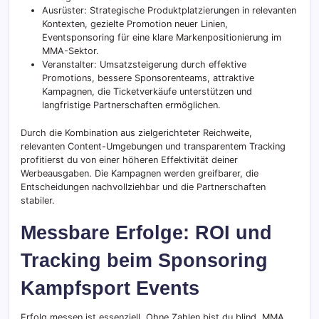
Ausrüster: Strategische Produktplatzierungen in relevanten
Kontexten, gezielte Promotion neuer Linien,
Eventsponsoring für eine klare Markenpositionierung im
MMA-Sektor.
Veranstalter: Umsatzsteigerung durch effektive
Promotions, bessere Sponsorenteams, attraktive
Kampagnen, die Ticketverkäufe unterstützen und
langfristige Partnerschaften ermöglichen.
Durch die Kombination aus zielgerichteter Reichweite,
relevanten Content-Umgebungen und transparentem Tracking
profitierst du von einer höheren Effektivität deiner
Werbeausgaben. Die Kampagnen werden greifbarer, die
Entscheidungen nachvollziehbar und die Partnerschaften
stabiler.
Messbare Erfolge: ROI und
Tracking beim Sponsoring
Kampfsport Events
Erfolg messen ist essenziell. Ohne Zahlen bist du blind. MMA