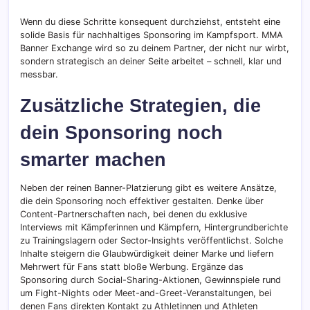
Wenn du diese Schritte konsequent durchziehst, entsteht eine
solide Basis für nachhaltiges Sponsoring im Kampfsport. MMA
Banner Exchange wird so zu deinem Partner, der nicht nur wirbt,
sondern strategisch an deiner Seite arbeitet – schnell, klar und
messbar.
Zusätzliche Strategien, die
dein Sponsoring noch
smarter machen
Neben der reinen Banner-Platzierung gibt es weitere Ansätze,
die dein Sponsoring noch effektiver gestalten. Denke über
Content-Partnerschaften nach, bei denen du exklusive
Interviews mit Kämpferinnen und Kämpfern, Hintergrundberichte
zu Trainingslagern oder Sector-Insights veröffentlichst. Solche
Inhalte steigern die Glaubwürdigkeit deiner Marke und liefern
Mehrwert für Fans statt bloße Werbung. Ergänze das
Sponsoring durch Social-Sharing-Aktionen, Gewinnspiele rund
um Fight-Nights oder Meet-and-Greet-Veranstaltungen, bei
denen Fans direkten Kontakt zu Athletinnen und Athleten