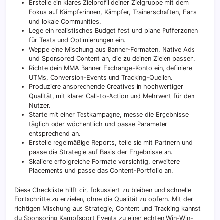
Erstelle ein klares Zielprofil deiner Zielgruppe mit dem
Fokus auf Kämpferinnen, Kämpfer, Trainerschaften, Fans
und lokale Communities.
Lege ein realistisches Budget fest und plane Pufferzonen
für Tests und Optimierungen ein.
Weppe eine Mischung aus Banner-Formaten, Native Ads
und Sponsored Content an, die zu deinen Zielen passen.
Richte dein MMA Banner Exchange-Konto ein, definiere
UTMs, Conversion-Events und Tracking-Quellen.
Produziere ansprechende Creatives in hochwertiger
Qualität, mit klarer Call-to-Action und Mehrwert für den
Nutzer.
Starte mit einer Testkampagne, messe die Ergebnisse
täglich oder wöchentlich und passe Parameter
entsprechend an.
Erstelle regelmäßige Reports, teile sie mit Partnern und
passe die Strategie auf Basis der Ergebnisse an.
Skaliere erfolgreiche Formate vorsichtig, erweitere
Placements und passe das Content-Portfolio an.
Diese Checkliste hilft dir, fokussiert zu bleiben und schnelle
Fortschritte zu erzielen, ohne die Qualität zu opfern. Mit der
richtigen Mischung aus Strategie, Content und Tracking kannst
du Sponsoring Kampfsport Events zu einer echten Win-Win-