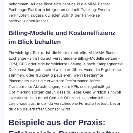
bekommen. All das lässt sich nahtlos in die MMA Banner
Exchange-Plattform integrieren und mit Tracking-Events
verknüpfen, sodass du jeden Schritt der Fan-Reise
nachvollziehen kannst.
Billing-Modelle und Kosteneffizienz
im Blick behalten
Ein wichtiger Faktor ist die Kostenkontrolle. Mit MMA Banner
Exchange kannst du auf verschiedene Billing-Modelle setzen –
CPM, CPC oder eine kombinierte Lösung je nach Kampagnenziel.
Du kannst Budgets schrittweise erhöhen, wenn die Ergebnisse
stimmen, oder frühzeitig pausieren, wenn bestimmte
Placements nicht die erwartete Performance liefern.
Transparente Abrechnungen, klare KPIs und regelmäßige
Optimierung sorgen dafür, dass du jedes Geld wirklich sinnvoll
investierst. Hab dabei Geduld: Oft zahlt sich eine initiale
Lernphase aus, in der du verschiedene Formate testest, bevor
du dein dauerhafter Sponsor wirst.
Beispiele aus der Praxis: