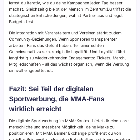
lernst du iterativ, wie du deine Kampagnen jeden Tag besser
machst. Gleichzeitig bleibt der Mensch im Zentrum:Du triffst die
strategischen Entscheidungen, wählst Partner aus und legst
Budgets fest.
Die Integration mit Veranstaltern und Vereinen stärkt zudem
Community-Beziehungen. Wenn Sponsoren transparenter
arbeiten, Fans das Gefühl haben, Teil einer echten
Gemeinschaft zu sein, steigt die Loyalität. Und Loyalität führt
langfristig zu wiederkehrenden Engagements: Tickets, Merch,
Mitgliedschaften – all das wächst organisch, wenn die Werbung
sinnvoll eingebettet ist.
Fazit: Sei Teil der digitalen
Sportwerbung, die MMA-Fans
wirklich erreicht
Die digitale Sportwerbung im MMA-Kontext bietet dir eine klare,
menschliche und messbare Möglichkeit, deine Marke zu
positionieren. Mit MMA Banner Exchange profitierst du von
gezielter Reichweite, relevanten Botschaften und transparentem