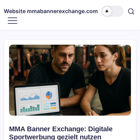
Skip
to
Website mmabannerexchange.com
content
MMA Banner Exchange: Digitale
Sportwerbung gezielt nutzen