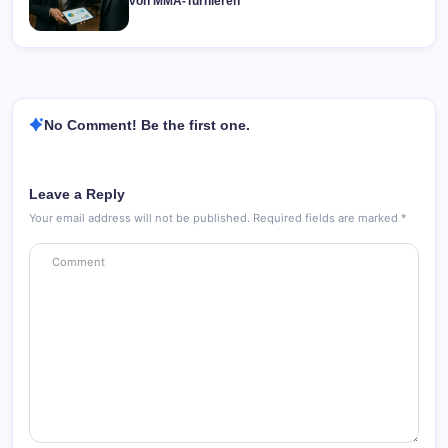
von MMA-Turnieren
No Comment! Be the first one.
Leave a Reply
Your email address will not be published.
Required fields are marked
*