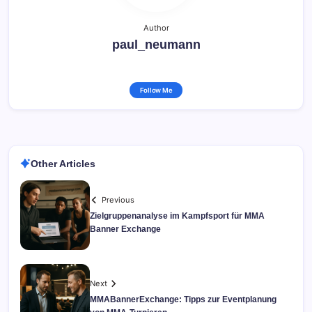
Author
paul_neumann
Follow Me
Other Articles
Previous
Zielgruppenanalyse im Kampfsport für MMA
Banner Exchange
Next
MMABannerExchange: Tipps zur Eventplanung