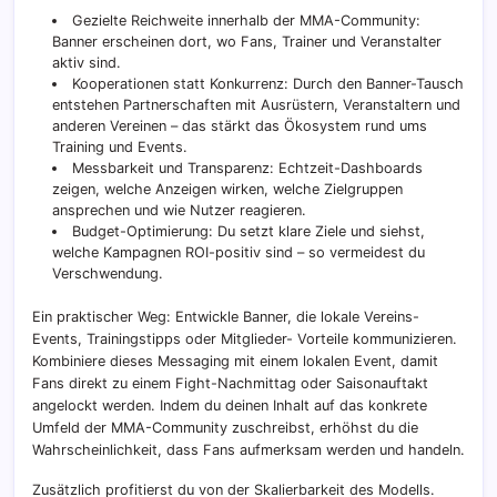
Gezielte Reichweite innerhalb der MMA-Community:
Banner erscheinen dort, wo Fans, Trainer und Veranstalter
aktiv sind.
Kooperationen statt Konkurrenz: Durch den Banner-Tausch
entstehen Partnerschaften mit Ausrüstern, Veranstaltern und
anderen Vereinen – das stärkt das Ökosystem rund ums
Training und Events.
Messbarkeit und Transparenz: Echtzeit-Dashboards
zeigen, welche Anzeigen wirken, welche Zielgruppen
ansprechen und wie Nutzer reagieren.
Budget-Optimierung: Du setzt klare Ziele und siehst,
welche Kampagnen ROI-positiv sind – so vermeidest du
Verschwendung.
Ein praktischer Weg: Entwickle Banner, die lokale Vereins-
Events, Trainingstipps oder Mitglieder- Vorteile kommunizieren.
Kombiniere dieses Messaging mit einem lokalen Event, damit
Fans direkt zu einem Fight-Nachmittag oder Saisonauftakt
angelockt werden. Indem du deinen Inhalt auf das konkrete
Umfeld der MMA-Community zuschreibst, erhöhst du die
Wahrscheinlichkeit, dass Fans aufmerksam werden und handeln.
Zusätzlich profitierst du von der Skalierbarkeit des Modells.