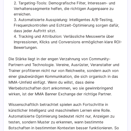
Targeting-Tools: Demografische Filter, Interessen- und
Verhaltenssegmente helfen, die richtigen Augenpaare zu
erreichen.
Automatisierte Ausspielung: Intelligentes A/B-Testing,
Frequenzkontrollen und Echtzeit-Optimierung sorgen dafür,
dass jeder Auftritt sitzt.
Tracking und Attribution: Verlässliche Messwerte über
Impressionen, Klicks und Conversions ermöglichen klare ROI-
Bewertungen.
Die Stärke liegt in der engen Verzahnung von Community-
Partnern und Technologie. Vereine, Ausrüster, Veranstalter und
Trainer profitieren nicht nur von Reichweite, sondern auch von
einer glaubwürdigen Kommunikation, die sich organisch in das
MMA-Umfeld einfügt. Wenn du willst, dass deine
Werbebotschaften dort ankommen, wo sie gewinnbringend
wirken, ist der MMA Banner Exchange der richtige Partner.
Wissenschaftlich betrachtet spielen auch Fortschritte in
künstlicher Intelligenz und maschinellem Lernen eine Rolle.
Automatisierte Optimierung bedeutet nicht nur, Anzeigen zu
testen, sondern Muster zu erkennen, wann bestimmte
Botschaften in bestimmten Kontexten besser funktionieren. So