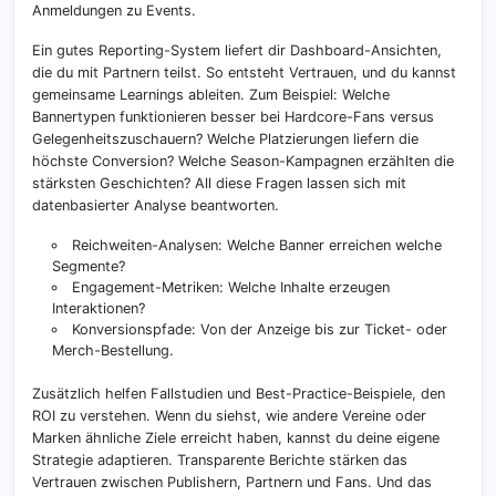
Anmeldungen zu Events.
Ein gutes Reporting-System liefert dir Dashboard-Ansichten,
die du mit Partnern teilst. So entsteht Vertrauen, und du kannst
gemeinsame Learnings ableiten. Zum Beispiel: Welche
Bannertypen funktionieren besser bei Hardcore-Fans versus
Gelegenheitszuschauern? Welche Platzierungen liefern die
höchste Conversion? Welche Season-Kampagnen erzählten die
stärksten Geschichten? All diese Fragen lassen sich mit
datenbasierter Analyse beantworten.
Reichweiten-Analysen: Welche Banner erreichen welche
Segmente?
Engagement-Metriken: Welche Inhalte erzeugen
Interaktionen?
Konversionspfade: Von der Anzeige bis zur Ticket- oder
Merch-Bestellung.
Zusätzlich helfen Fallstudien und Best-Practice-Beispiele, den
ROI zu verstehen. Wenn du siehst, wie andere Vereine oder
Marken ähnliche Ziele erreicht haben, kannst du deine eigene
Strategie adaptieren. Transparente Berichte stärken das
Vertrauen zwischen Publishern, Partnern und Fans. Und das