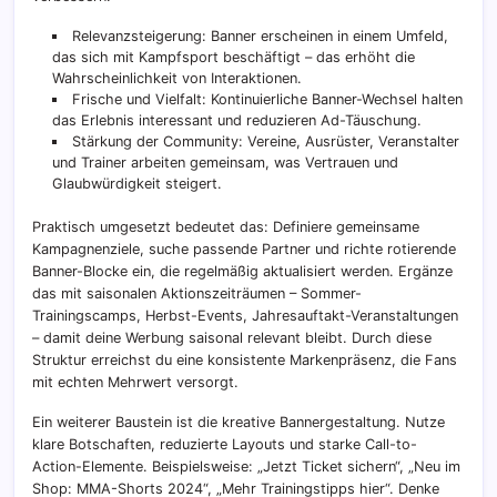
Relevanzsteigerung: Banner erscheinen in einem Umfeld,
das sich mit Kampfsport beschäftigt – das erhöht die
Wahrscheinlichkeit von Interaktionen.
Frische und Vielfalt: Kontinuierliche Banner-Wechsel halten
das Erlebnis interessant und reduzieren Ad-Täuschung.
Stärkung der Community: Vereine, Ausrüster, Veranstalter
und Trainer arbeiten gemeinsam, was Vertrauen und
Glaubwürdigkeit steigert.
Praktisch umgesetzt bedeutet das: Definiere gemeinsame
Kampagnenziele, suche passende Partner und richte rotierende
Banner-Blocke ein, die regelmäßig aktualisiert werden. Ergänze
das mit saisonalen Aktionszeiträumen – Sommer-
Trainingscamps, Herbst-Events, Jahresauftakt-Veranstaltungen
– damit deine Werbung saisonal relevant bleibt. Durch diese
Struktur erreichst du eine konsistente Markenpräsenz, die Fans
mit echten Mehrwert versorgt.
Ein weiterer Baustein ist die kreative Bannergestaltung. Nutze
klare Botschaften, reduzierte Layouts und starke Call-to-
Action-Elemente. Beispielsweise: „Jetzt Ticket sichern“, „Neu im
Shop: MMA-Shorts 2024“, „Mehr Trainingstipps hier“. Denke