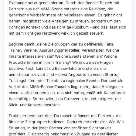
Exchange setzt genau hier an. Durch den Banner-Tausch mit
Partnern aus der MMA-Szene entsteht eine Relevanz, die
generische Werbeformate oft vermissen lassen. Es geht nicht
darum, möglichst viele Anzeigen zu streuen, sondern um den
richtigen Kontext und das richtige Publikum – und das lässt sich
mit dem richtigen Netzwerk wirklich gezielt steuern.
Beginne damit, deine Zielgruppen klar zu definieren: Fans,
Trainer, Vereine, Ausrüstungshersteller, Veranstalter. Welche
Inhalte interessieren sie? Welche Events stehen an? Welche
Produkte fehlen in ihrem Training? Wenn du diese Fragen
beantwortest, kannst du Banner-Inhalte erstellen, die
unmittelbar relevant sind – etwa Angebote zu neuen Shorts,
Trainingshilfen oder Tickets zu regionalen Events. Der zentrale
Vorteil des MMA-Banner-Tauschs liegt darin, dass Anzeigen in
einem Umfeld erscheinen, das sich naturgemäß mit Kampfsport
beschäftigt. So reduzierst du Streuverluste und steigerst die
Klick- und Konversionsraten.
Praktisch bedeutet das: Du tauschst Banner mit Partnern, die
ähnliche Zielgruppen bedienen. Dadurch entsteht eine Win-Win-
Situation, in der jeder Partner von erhöhter Sichtbarkeit
profitiert. Gleichzeitig bekommst du Zugang zu detaillierten