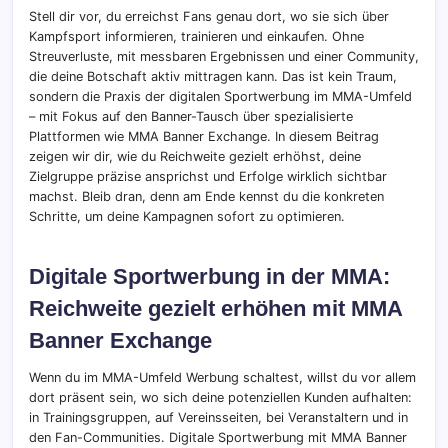
Stell dir vor, du erreichst Fans genau dort, wo sie sich über
Kampfsport informieren, trainieren und einkaufen. Ohne
Streuverluste, mit messbaren Ergebnissen und einer Community,
die deine Botschaft aktiv mittragen kann. Das ist kein Traum,
sondern die Praxis der digitalen Sportwerbung im MMA-Umfeld
– mit Fokus auf den Banner-Tausch über spezialisierte
Plattformen wie MMA Banner Exchange. In diesem Beitrag
zeigen wir dir, wie du Reichweite gezielt erhöhst, deine
Zielgruppe präzise ansprichst und Erfolge wirklich sichtbar
machst. Bleib dran, denn am Ende kennst du die konkreten
Schritte, um deine Kampagnen sofort zu optimieren.
Digitale Sportwerbung in der MMA:
Reichweite gezielt erhöhen mit MMA
Banner Exchange
Wenn du im MMA-Umfeld Werbung schaltest, willst du vor allem
dort präsent sein, wo sich deine potenziellen Kunden aufhalten:
in Trainingsgruppen, auf Vereinsseiten, bei Veranstaltern und in
den Fan-Communities. Digitale Sportwerbung mit MMA Banner