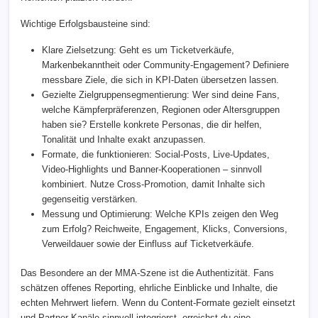
Wichtige Erfolgsbausteine sind:
Klare Zielsetzung: Geht es um Ticketverkäufe,
Markenbekanntheit oder Community-Engagement? Definiere
messbare Ziele, die sich in KPI-Daten übersetzen lassen.
Gezielte Zielgruppensegmentierung: Wer sind deine Fans,
welche Kämpferpräferenzen, Regionen oder Altersgruppen
haben sie? Erstelle konkrete Personas, die dir helfen,
Tonalität und Inhalte exakt anzupassen.
Formate, die funktionieren: Social-Posts, Live-Updates,
Video-Highlights und Banner-Kooperationen – sinnvoll
kombiniert. Nutze Cross-Promotion, damit Inhalte sich
gegenseitig verstärken.
Messung und Optimierung: Welche KPIs zeigen den Weg
zum Erfolg? Reichweite, Engagement, Klicks, Conversions,
Verweildauer sowie der Einfluss auf Ticketverkäufe.
Das Besondere an der MMA-Szene ist die Authentizität. Fans
schätzen offenes Reporting, ehrliche Einblicke und Inhalte, die
echten Mehrwert liefern. Wenn du Content-Formate gezielt einsetzt
und Partner-Kanäle sinnvoll integrierst, erreichst du eine