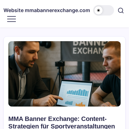
Skip
to
Website mmabannerexchange.com
content
MMA Banner Exchange: Content-
Strategien für Sportveranstaltungen