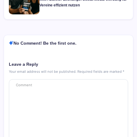
Vereine effizient nutzen
No Comment! Be the first one.
Leave a Reply
Your email address will not be published.
Required fields are marked
*