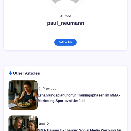
Author
paul_neumann
Follow Me
Other Articles
Previous
Ernährungsplanung für Trainingsphasen im MMA-
Marketing-Sportovní Umfeld
Next
MMA Banner Exchange: Social Media Werbung für