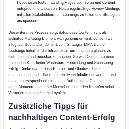
Hypothesen testen, Landing Pages optimieren und Content
entsprechend anpassen. Nutze regelmäßige Review-Meetings
mit allen Stakeholdern, um Learnings zu teilen und Strategien
anzupassen.
Dieser iterative Prozess sorgt dafür, dass Content nicht als
isoliertes Marketing-Element wahrgenommen wird, sondern als
integraler Bestandteil deiner Event-Strategie. MMA Banner
Exchange liefert dir die Infrastruktur, um Inhalte zu planen, zu
distribuieren und messbar zu machen. So wird Content zu einer
treibenden Kraft hinter Wachstum, Fanbindung und Sponsoring-
Erfolg. Denke daran, dass Echtheit und Glaubwürdigkeit
entscheidend sind – Fans merken, wenn Inhalte nur werben, und
reagieren entsprechend skeptisch. Authentische Geschichten,
echte Momente und echte Menschen hinter den Kämpfen schaffen
Vertrauen und langfristige Loyalität.
Zusätzliche Tipps für
nachhaltigen Content-Erfolg