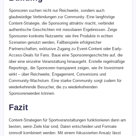
Sponsoren suchen nicht nur Reichweite, sondern auch
glaubwürdige Verbindungen zur Community. Eine langfristige
Content-Strategie, die Sponsoring attraktiv macht, verbindet
authentische Geschichten mit messbaren Ergebnissen. Zeige
Sponsoren konkrete Nutzwerte: wie ihre Produkte in echten
Szenarien genutzt werden, Fallbeispiele erfolgreicher
Partnerschaften, exklusive Zugang zu Event-Content oder Early-
Access-Deals für Fans. Baue eine Sponsorengeschichte auf, die
über eine einzelne Veranstaltung hinausgeht. Erstelle regelmäßige
Reportings, die Sponsoren transparent zeigen, wie ihr Investment
wirkt – über Reichweite, Engagement, Conversions und
Community-Wachstum. Eine starke Community sorgt zudem für
wiederkehrende Besucher, die zu wiederkehrenden
Sponsorenwerden können.
Fazit
Content-Strategien für Sportveranstaltungen funktionieren dann am
besten, wenn Ziele klar sind, Daten entscheiden und Formate
sinnvoll kombiniert werden. Mit einem fokussierten Ansatz lässt