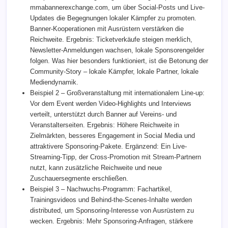
mmabannerexchange.com, um über Social-Posts und Live-
Updates die Begegnungen lokaler Kämpfer zu promoten.
Banner-Kooperationen mit Ausrüstern verstärken die
Reichweite. Ergebnis: Ticketverkäufe steigen merklich,
Newsletter-Anmeldungen wachsen, lokale Sponsorengelder
folgen. Was hier besonders funktioniert, ist die Betonung der
Community-Story – lokale Kämpfer, lokale Partner, lokale
Mediendynamik.
Beispiel 2 – Großveranstaltung mit internationalem Line-up:
Vor dem Event werden Video-Highlights und Interviews
verteilt, unterstützt durch Banner auf Vereins- und
Veranstalterseiten. Ergebnis: Höhere Reichweite in
Zielmärkten, besseres Engagement in Social Media und
attraktivere Sponsoring-Pakete. Ergänzend: Ein Live-
Streaming-Tipp, der Cross-Promotion mit Stream-Partnern
nutzt, kann zusätzliche Reichweite und neue
Zuschauersegmente erschließen.
Beispiel 3 – Nachwuchs-Programm: Fachartikel,
Trainingsvideos und Behind-the-Scenes-Inhalte werden
distributed, um Sponsoring-Interesse von Ausrüstern zu
wecken. Ergebnis: Mehr Sponsoring-Anfragen, stärkere