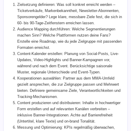
Zielsetzung definieren: Was soll konkret erreicht werden –
Ticketverkäufe, Markenbekanntheit, Newsletter-Abonnenten,
Sponsorengelder? Lege klare, messbare Ziele fest, die sich in
60- bis 90-Tage-Zeitfenstern erreichen lassen.
Audience Mapping durchführen: Welche Segmentierungen
machen Sinn? Welche Plattformen nutzen deine Fans?
Erstelle eine Roadmap, wie du jede Zielgruppe mit passenden
Formaten erreichst.
Content-Kalender erstellen: Planung von Social-Posts, Live-
Updates, Video-Highlights und Banner-Kampagnen vor,
während und nach dem Event. Berücksichtige saisonale
Muster, regionale Unterschiede und Event-Typen.
Kooperationen auswählen: Partner aus dem MMA-Umfeld
gezielt ansprechen, die zur Zielgruppe passen und Mehrwert
bieten. Definiere gemeinsame Ziele, Verantwortlichkeiten und
Tracking-Mechanismen.
Content produzieren und distribuieren: Inhalte in hochwertiger
Form erstellen und auf relevanten Kanälen verbreiten –
inklusive Banner-Integrationen. Achte auf Barrierefreiheit
(Untertitel, klare Texte) und on-brand Tonalität.
Messung und Optimierung: KPIs regelmäßig überwachen,