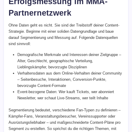
Erfolgsmessung im MMA-
Partnernetzwerk
Ohne Daten geht es nicht. Sie sind der Treibstoff deiner Content-
Strategie. Beginne mit einer soliden Datengrundlage und baue
darauf Segmentierung und Messung auf. Folgende Datenquellen
sind sinnvoll:
Demografische Merkmale und Interessen deiner Zielgruppe –
Alter, Geschlecht, geographische Verteilung,
Lieblingskämpfer, bevorzugte Disziplinen
Verhaltensdaten aus dem Online-Verhalten deiner Community
– Seitenbesuche, Interaktionen, Conversion-Punkte,
bevorzugte Content-Formate
Event-bezogene Daten: Wer kauft Tickets, wer abonniert
Newsletter, wer schaut Live-Streams, wer teilt Inhalte
Segmentierung bedeutet, verschiedene Fan-Typen zu definieren –
Kämpfer-Fans, Veranstaltungsbesucher, Vereinssupporter oder
Ausrüstungsliebhaber – und maßgeschneiderte Content-Pläne pro
Segment zu erstellen. So sprichst du die richtigen Themen, mit