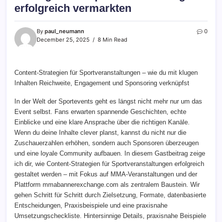
erfolgreich vermarkten
By
paul_neumann
0
December 25, 2025
8 Min Read
Content-Strategien für Sportveranstaltungen – wie du mit klugen
Inhalten Reichweite, Engagement und Sponsoring verknüpfst
In der Welt der Sportevents geht es längst nicht mehr nur um das
Event selbst. Fans erwarten spannende Geschichten, echte
Einblicke und eine klare Ansprache über die richtigen Kanäle.
Wenn du deine Inhalte clever planst, kannst du nicht nur die
Zuschauerzahlen erhöhen, sondern auch Sponsoren überzeugen
und eine loyale Community aufbauen. In diesem Gastbeitrag zeige
ich dir, wie Content-Strategien für Sportveranstaltungen erfolgreich
gestaltet werden – mit Fokus auf MMA-Veranstaltungen und der
Plattform mmabannerexchange.com als zentralem Baustein. Wir
gehen Schritt für Schritt durch Zielsetzung, Formate, datenbasierte
Entscheidungen, Praxisbeispiele und eine praxisnahe
Umsetzungscheckliste. Hintersinnige Details, praxisnahe Beispiele